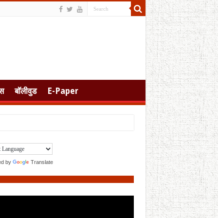
स
बॉलीवुड
E-Paper
ed by
Translate