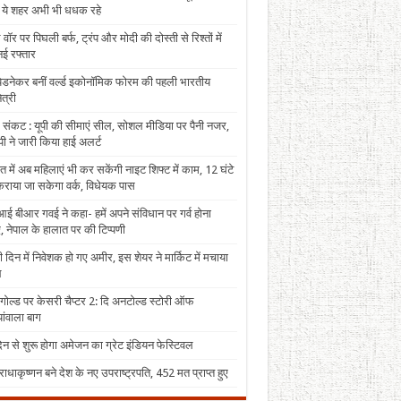
, ये शहर अभी भी धधक रहे
 वॉर पर पिघली बर्फ, ट्रंप और मोदी की दोस्ती से रिश्तों में
ई रफ्तार
पेडनेकर बनीं वर्ल्ड इकोनॉमिक फोरम की पहली भारतीय
त्री
 संकट : यूपी की सीमाएं सील, सोशल मीडिया पर पैनी नजर,
ी ने जारी किया हाई अलर्ट
त में अब महिलाएं भी कर सकेंगी नाइट शिफ्ट में काम, 12 घंटे
राया जा सकेगा वर्क, विधेयक पास
ई बीआर गवई ने कहा- हमें अपने संविधान पर गर्व होना
, नेपाल के हालात पर की टिप्पणी
 दिन में निवेशक हो गए अमीर, इस शेयर ने मार्किट में मचाया
ल
 गोल्ड पर केसरी चैप्टर 2: दि अनटोल्ड स्टोरी ऑफ
ंवाला बाग
न से शुरू होगा अमेजन का ग्रेट इंडियन फेस्टिवल
राधाकृष्णन बने देश के नए उपराष्ट्रपति, 452 मत प्राप्त हुए