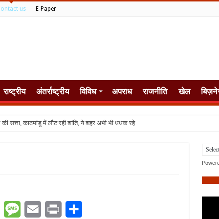
ontact us
E-Paper
राष्ट्रीय
अंतर्राष्ट्रीय
विविध
अपराध
राजनीति
खेल
बिज़ने
Power
er
WhatsApp
Message
Email
Print
Share