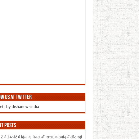
w us at Twitter
ts by dishanewsindia
nt Posts
 ने 24 घंटे में हिला दी नेपाल की सत्ता, काठमांडू में लौट रही