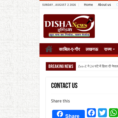
Home
About us
C
SUNDAY , AUGUST 2 2026
काबिल-ए-गौर
लखनऊ
राज्य
Breaking News
टैरि
Contact us
Share this
Facebook
Twitt
Share