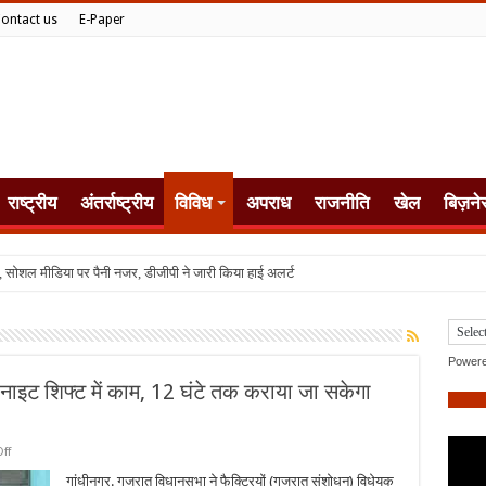
ontact us
E-Paper
राष्ट्रीय
अंतर्राष्ट्रीय
विविध
अपराध
राजनीति
खेल
बिज़ने
, सोशल मीडिया पर पैनी नजर, डीजीपी ने जारी किया हाई अलर्ट
Power
 नाइट शिफ्ट में काम, 12 घंटे तक कराया जा सकेगा
on
ff
गुजरात
में
गांधीनगर. गुजरात विधानसभा ने फैक्ट्रियों (गुजरात संशोधन) विधेयक