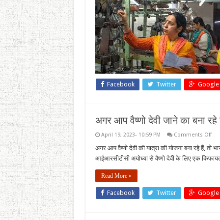
Facebook
Twitter
Google
अगर आप वैष्णो देवी जाने का बना रहे
on
April 19, 2023- 10:59 PM
Comments Off
अग
आप
अगर आप वैष्णो देवी की यात्रा की योजना बना रहे हैं, तो 
वैष्णो
आईआरसीटीसी अयोध्या से वैष्णो देवी के लिए एक किफायती ट्र
देवी
जाने
का
Read More »
बना
रहे
हैं
Facebook
Twitter
Google
प्लान
तो
भारत
रेलवे