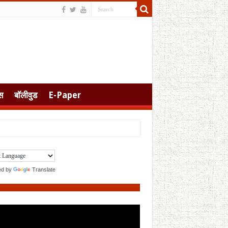
स
बॉलीवुड
E-Paper
ed by
Translate