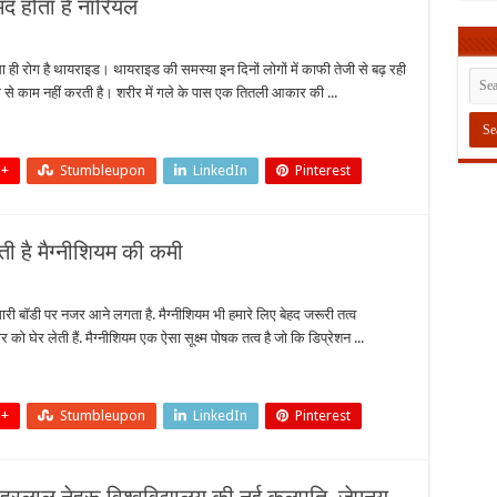
ंद होता है नारियल
इड
ही रोग है थायराइड। थायराइड की समस्या इन दिनों लोगों में काफी तेजी से बढ़ रही
क से काम नहीं करती है। शरीर में गले के पास एक तितली आकार की ...
ंद
ल
 +
Stumbleupon
LinkedIn
Pinterest
ी है मैग्नीशियम की कमी
ी बॉडी पर नजर आने लगता है. मैग्नीशियम भी हमारे लिए बेहद जरूरी तत्व
घेर लेती हैं. मैग्नीशियम एक ऐसा सूक्ष्म पोषक तत्व है जो कि डिप्रेशन ...
 +
Stumbleupon
LinkedIn
Pinterest
ियम