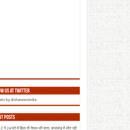
w us at Twitter
ts by dishanewsindia
nt Posts
 ने 24 घंटे में हिला दी नेपाल की सत्ता, काठमांडू में लौट रही