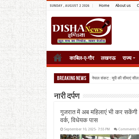
Home
About us
C
SUNDAY , AUGUST 2 2026
काबिल-ए-गौर
लखनऊ
राज्य
Breaking News
नेपाल संकट : यूपी की सीमाएं सील
नारी दर्पण
गुजरात में अब महिलाएं भी कर सकेंगी
वर्क, विधेयक पास
September 10, 2025- 7:55 PM
Comments O