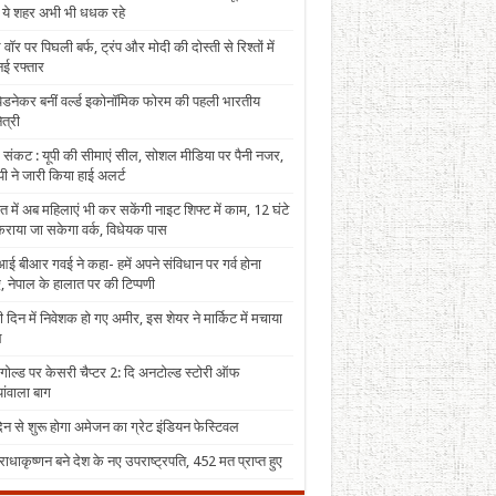
, ये शहर अभी भी धधक रहे
 वॉर पर पिघली बर्फ, ट्रंप और मोदी की दोस्ती से रिश्तों में
ई रफ्तार
पेडनेकर बनीं वर्ल्ड इकोनॉमिक फोरम की पहली भारतीय
त्री
 संकट : यूपी की सीमाएं सील, सोशल मीडिया पर पैनी नजर,
ी ने जारी किया हाई अलर्ट
त में अब महिलाएं भी कर सकेंगी नाइट शिफ्ट में काम, 12 घंटे
राया जा सकेगा वर्क, विधेयक पास
ई बीआर गवई ने कहा- हमें अपने संविधान पर गर्व होना
, नेपाल के हालात पर की टिप्पणी
 दिन में निवेशक हो गए अमीर, इस शेयर ने मार्किट में मचाया
ल
 गोल्ड पर केसरी चैप्टर 2: दि अनटोल्ड स्टोरी ऑफ
ंवाला बाग
न से शुरू होगा अमेजन का ग्रेट इंडियन फेस्टिवल
राधाकृष्णन बने देश के नए उपराष्ट्रपति, 452 मत प्राप्त हुए