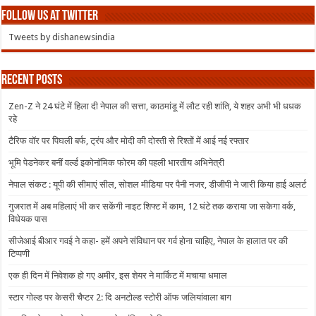
Follow us at Twitter
Tweets by dishanewsindia
Recent Posts
Zen-Z ने 24 घंटे में हिला दी नेपाल की सत्ता, काठमांडू में लौट रही शांति, ये शहर अभी भी धधक
रहे
टैरिफ वॉर पर पिघली बर्फ, ट्रंप और मोदी की दोस्ती से रिश्तों में आई नई रफ्तार
भूमि पेडनेकर बनीं वर्ल्ड इकोनॉमिक फोरम की पहली भारतीय अभिनेत्री
नेपाल संकट : यूपी की सीमाएं सील, सोशल मीडिया पर पैनी नजर, डीजीपी ने जारी किया हाई अलर्ट
गुजरात में अब महिलाएं भी कर सकेंगी नाइट शिफ्ट में काम, 12 घंटे तक कराया जा सकेगा वर्क,
विधेयक पास
सीजेआई बीआर गवई ने कहा- हमें अपने संविधान पर गर्व होना चाहिए, नेपाल के हालात पर की
टिप्पणी
एक ही दिन में निवेशक हो गए अमीर, इस शेयर ने मार्किट में मचाया धमाल
स्टार गोल्ड पर केसरी चैप्टर 2: दि अनटोल्ड स्टोरी ऑफ जलियांवाला बाग