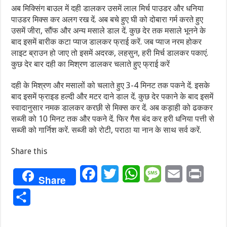
अब मिक्सिंग बाउल में दही डालकर उसमें लाल मिर्च पाउडर और धनिया
पाउडर मिक्स कर अलग रख दें. अब बचे हुए घी को दोबारा गर्म करते हुए
उसमें जीरा, सौंफ और अन्य मसाले डाल दें. कुछ देर तक मसाले भूनने के
बाद इसमें बारीक कटा प्याज डालकर फ्राई करें. जब प्याज नरम होकर
लाइट ब्राउन हो जाए तो इसमें अदरक, लहसुन, हरी मिर्च डालकर पकाएं.
कुछ देर बार दही का मिश्रण डालकर चलाते हुए फ्राई करें
दही के मिश्रण और मसालों को चलाते हुए 3-4 मिनट तक पकने दें. इसके
बाद इसमें फ्राइड हल्दी और मटर दाने डाल दें. कुछ देर पकाने के बाद इसमें
स्वादानुसार नमक डालकर करछी से मिक्स कर दें. अब कड़ाही को ढककर
सब्जी को 10 मिनट तक और पकने दें. फिर गैस बंद कर हरी धनिया पत्ती से
सब्जी को गार्निश करें. सब्जी को रोटी, पराठा या नान के साथ सर्व करें.
Share this
Facebook
Twitter
WhatsApp
Message
Email
Print
Share
Share