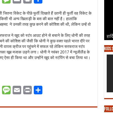
 जितना विकेट के पीछे फुर्ती दिखाते हैं उतनी ही फुर्ती वह विकेट के
ा किसी भी अन्य खिलाड़ी के बस की बात नहीं है। हालांकि
अहमद ने उनकी तरह कुछ करने की कोशिश की थी, लेकिन उन्हें वो
सरफराज ने खुद को स्टंप आउट होने से बचाने के लिए धोनी की तरह
हार्
हार्
हार्
हार्
हार्
ुंचने की कोशिश की जैसी कि धोनी ने कुछ वक्त पहले भारत दौरे पर
नी वापस क्रीज पर पहुंचने में सफल रहे लेकिन सरफराज स्टंप
Kids 
खूब मजाक उड़ने लगा। धोनी ने नवंबर 2017 में न्यूजीलैंड के
ए ऐसा ही किया था और उन्होंने खुद को स्टंपिंग से बचा लिया था।
er
WhatsApp
Message
Email
Print
Share
Foll