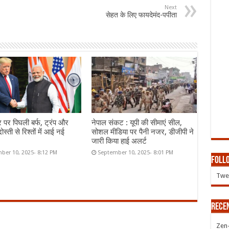
Next
सेहत के लिए फायदेमंद-पपीता
र पर पिघली बर्फ, ट्रंप और
नेपाल संकट : यूपी की सीमाएं सील,
ोस्ती से रिश्तों में आई नई
सोशल मीडिया पर पैनी नजर, डीजीपी ने
जारी किया हाई अलर्ट
ber 10, 2025- 8:12 PM
September 10, 2025- 8:01 PM
Follo
Twee
Rece
Zen-Z