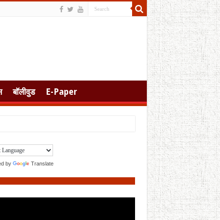
स
बॉलीवुड
E-Paper
ed by
Translate