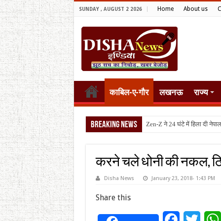
Home
About us
C
SUNDAY , AUGUST 2 2026
काबिल-ए-गौर
लखनऊ
राज्य
Breaking News
टैरिफ वॉर
करने चले धोनी की नकल, 
Disha News
January 23, 2018- 1:43 PM
Share this
Facebook
Twitt