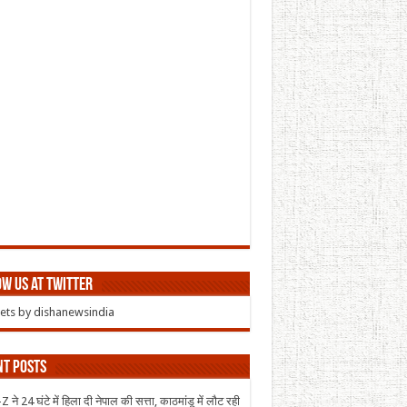
w us at Twitter
ts by dishanewsindia
nt Posts
 ने 24 घंटे में हिला दी नेपाल की सत्ता, काठमांडू में लौट रही