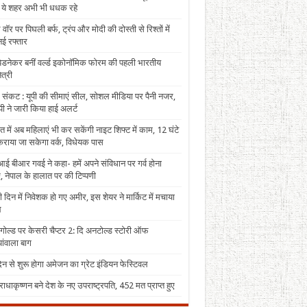
, ये शहर अभी भी धधक रहे
 वॉर पर पिघली बर्फ, ट्रंप और मोदी की दोस्ती से रिश्तों में
ई रफ्तार
पेडनेकर बनीं वर्ल्ड इकोनॉमिक फोरम की पहली भारतीय
त्री
 संकट : यूपी की सीमाएं सील, सोशल मीडिया पर पैनी नजर,
ी ने जारी किया हाई अलर्ट
त में अब महिलाएं भी कर सकेंगी नाइट शिफ्ट में काम, 12 घंटे
राया जा सकेगा वर्क, विधेयक पास
ई बीआर गवई ने कहा- हमें अपने संविधान पर गर्व होना
, नेपाल के हालात पर की टिप्पणी
 दिन में निवेशक हो गए अमीर, इस शेयर ने मार्किट में मचाया
ल
 गोल्ड पर केसरी चैप्टर 2: दि अनटोल्ड स्टोरी ऑफ
ंवाला बाग
न से शुरू होगा अमेजन का ग्रेट इंडियन फेस्टिवल
राधाकृष्णन बने देश के नए उपराष्ट्रपति, 452 मत प्राप्त हुए