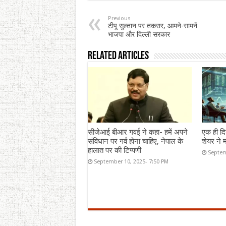
Previous
टीपू सुल्तान पर तकरार, आमने-सामनें
भाजपा और दिल्ली सरकार
Related Articles
सीजेआई बीआर गवई ने कहा- हमें अपने
एक ही दि
संविधान पर गर्व होना चाहिए, नेपाल के
शेयर ने म
हालात पर की टिप्पणी
Septem
September 10, 2025- 7:50 PM