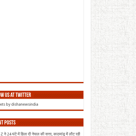
w us at Twitter
ts by dishanewsindia
nt Posts
 ने 24 घंटे में हिला दी नेपाल की सत्ता, काठमांडू में लौट रही