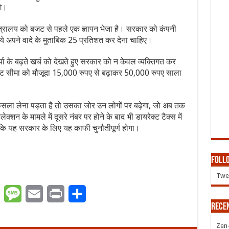
गे।
त मंत्रालय को बजट से पहले एक ज्ञापन भेजा है। सरकार को कंपनी
े अपने वादे के मुताबिक 25 प्रतिशत कर देना चाहिए।
्या के बढ़ते खर्च को देखते हुए सरकार को न केवल व्यक्तिगत कर
 छूट सीमा को मौजूदा 15,000 रुपए से बढ़ाकर 50,000 रुपए साला
फैसला लेना पड़ता है तो उसका जोर उन लोगों पर बढ़ेगा, जो अब तक
ेक्शन के मामले में दूसरे नंबर पर होने के बाद भी डायरेक्ट टैक्स में
ांकि यह सरकार के लिए यह काफी चुनौतीपूर्ण होगा।
Follo
Twee
er
WhatsApp
Message
Email
Print
Share
Rece
Zen-Z