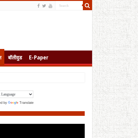
स
बॉलीवुड
E-Paper
ed by
Translate