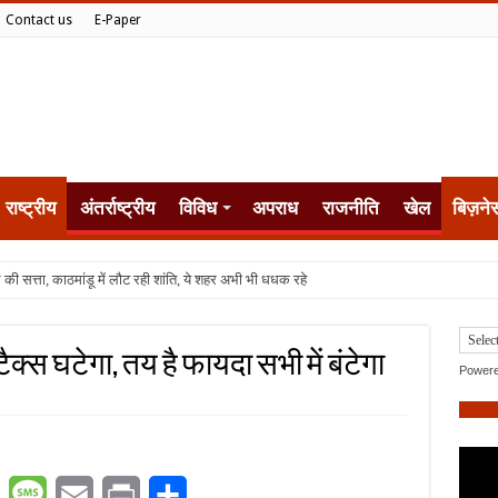
Contact us
E-Paper
राष्ट्रीय
अंतर्राष्ट्रीय
विविध
अपराध
राजनीति
खेल
बिज़ने
्स घटेगा, तय है फायदा सभी में बंटेगा
Power
er
WhatsApp
Message
Email
Print
Share