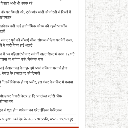
, ये शहर अभी भी धधक रहे
 वॉर पर पिघली बर्फ, ट्रंप और मोदी की दोस्ती से रिश्तों में
ई रफ्तार
पेडनेकर बनीं वर्ल्ड इकोनॉमिक फोरम की पहली भारतीय
त्री
 संकट : यूपी की सीमाएं सील, सोशल मीडिया पर पैनी नजर,
ी ने जारी किया हाई अलर्ट
त में अब महिलाएं भी कर सकेंगी नाइट शिफ्ट में काम, 12 घंटे
राया जा सकेगा वर्क, विधेयक पास
ई बीआर गवई ने कहा- हमें अपने संविधान पर गर्व होना
, नेपाल के हालात पर की टिप्पणी
 दिन में निवेशक हो गए अमीर, इस शेयर ने मार्किट में मचाया
ल
 गोल्ड पर केसरी चैप्टर 2: दि अनटोल्ड स्टोरी ऑफ
ंवाला बाग
न से शुरू होगा अमेजन का ग्रेट इंडियन फेस्टिवल
राधाकृष्णन बने देश के नए उपराष्ट्रपति, 452 मत प्राप्त हुए