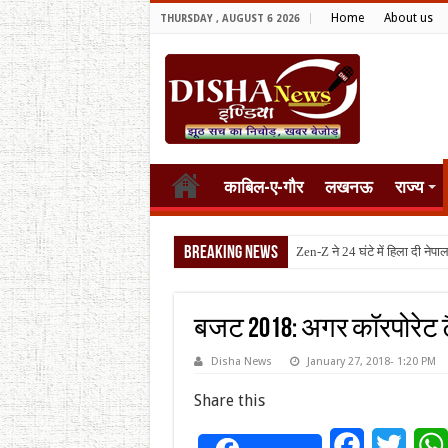
Home
About us
THURSDAY , AUGUST 6 2026
काबिल-ए-गौर
लखनऊ
राज्य
Breaking News
टैरिफ वॉर पर पिघली
बजट 2018: अगर कॉरपोरेट टैक
Disha News
January 27, 2018- 1:20 PM
Share this
Facebook
Twitt