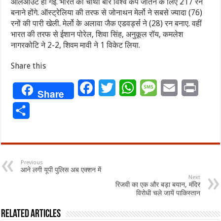
ऑलआउट हो गई. भारत को चौथी बार विश्व कप जीतने के लिए 217 रन
बनाने होंगे. ऑस्ट्रेलिया की तरफ से जोनाथन मेर्लो ने सबसे ज्यादा (76)
रनों की पारी खेली. मेर्लो के अलावा जैक एडवर्ड्स ने (28) रन बनाए. वहीं
भारत की तरफ से ईशान पोरेल, शिवा सिंह, अनुकूल रॉय, कमलेश
नागरकोटि ने 2-2, शिवम मावी ने 1 विकेट लिया.
Share this
Facebook
Twitter
WhatsApp
Message
Email
Print
Share
Share
Previous
आने लगी यूपी पुलिस अब एक्शन में
Next
रिजवी का एक और बड़ा बयान, मंदिर
विरोधी चले जायें पाकिस्तान
Related Articles