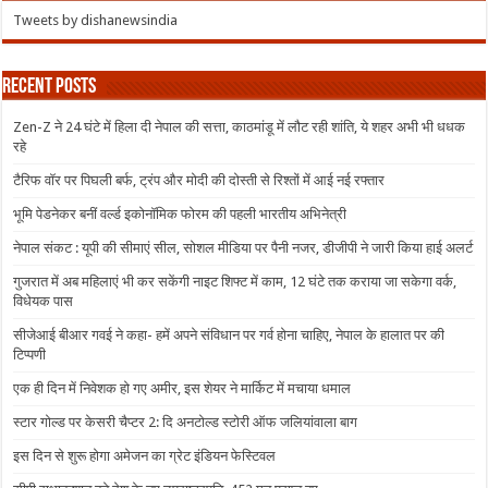
Tweets by dishanewsindia
Recent Posts
Zen-Z ने 24 घंटे में हिला दी नेपाल की सत्ता, काठमांडू में लौट रही शांति, ये शहर अभी भी धधक
रहे
टैरिफ वॉर पर पिघली बर्फ, ट्रंप और मोदी की दोस्ती से रिश्तों में आई नई रफ्तार
भूमि पेडनेकर बनीं वर्ल्ड इकोनॉमिक फोरम की पहली भारतीय अभिनेत्री
नेपाल संकट : यूपी की सीमाएं सील, सोशल मीडिया पर पैनी नजर, डीजीपी ने जारी किया हाई अलर्ट
गुजरात में अब महिलाएं भी कर सकेंगी नाइट शिफ्ट में काम, 12 घंटे तक कराया जा सकेगा वर्क,
विधेयक पास
सीजेआई बीआर गवई ने कहा- हमें अपने संविधान पर गर्व होना चाहिए, नेपाल के हालात पर की
टिप्पणी
एक ही दिन में निवेशक हो गए अमीर, इस शेयर ने मार्किट में मचाया धमाल
स्टार गोल्ड पर केसरी चैप्टर 2: दि अनटोल्ड स्टोरी ऑफ जलियांवाला बाग
इस दिन से शुरू होगा अमेजन का ग्रेट इंडियन फेस्टिवल