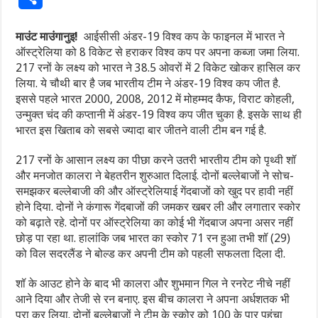
माउंट माउंगानुइ!
आईसीसी अंडर-19 विश्व कप के फाइनल में भारत ने
ऑस्ट्रेलिया को 8 विकेट से हराकर विश्व कप पर अपना कब्जा जमा लिया.
217 रनों के लक्ष्य को भारत ने 38.5 ओवरों में 2 विकेट खोकर हासिल कर
लिया. ये चौथी बार है जब भारतीय टीम ने अंडर-19 विश्व कप जीत है.
इससे पहले भारत 2000, 2008, 2012 में मोहम्मद कैफ, विराट कोहली,
उन्मुक्त चंद की कप्तानी में अंडर-19 विश्व कप जीत चुका है. इसके साथ ही
भारत इस खिताब को सबसे ज्यादा बार जीतने वाली टीम बन गई है.
217 रनों के आसान लक्ष्य का पीछा करने उतरी भारतीय टीम को पृथ्वी शॉ
और मनजोत कालरा ने बेहतरीन शुरुआत दिलाई. दोनों बल्लेबाजों ने सोच-
समझकर बल्लेबाजी की और ऑस्ट्रेलियाई गेंदबाजों को खुद पर हावी नहीं
होने दिया. दोनों ने कंगारू गेंदबाजों की जमकर खबर ली और लगातार स्कोर
को बढ़ाते रहे. दोनों पर ऑस्ट्रेलिया का कोई भी गेंदबाज अपना असर नहीं
छोड़ पा रहा था. हालांकि जब भारत का स्कोर 71 रन हुआ तभी शॉ (29)
को विल सदरलैंड ने बोल्ड कर अपनी टीम को पहली सफलता दिला दी.
शॉ के आउट होने के बाद भी कालरा और शुभमान गिल ने रनरेट नीचे नहीं
आने दिया और तेजी से रन बनाए. इस बीच कालरा ने अपना अर्धशतक भी
पूरा कर लिया. दोनों बल्लेबाजों ने टीम के स्कोर को 100 के पार पहुंचा