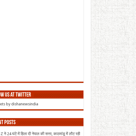
w us at Twitter
ts by dishanewsindia
nt Posts
 ने 24 घंटे में हिला दी नेपाल की सत्ता, काठमांडू में लौट रही