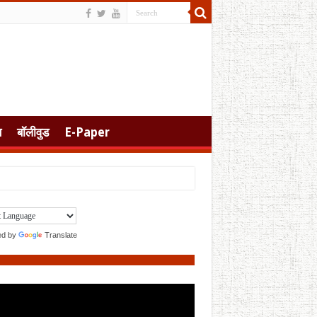
स
बॉलीवुड
E-Paper
ed by
Translate