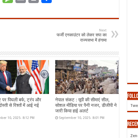
Next
फर्जी एनकाउंटर को लेकर सपा का
राज्यसभा में हंगामा
Follo
र पर पिघली बर्फ, ट्रंप और
नेपाल संकट : यूपी की सीमाएं सील,
ोस्ती से रिश्तों में आई नई
सोशल मीडिया पर पैनी नजर, डीजीपी ने
Twee
जारी किया हाई अलर्ट
ber 10, 2025- 8:12 PM
September 10, 2025- 8:01 PM
Rece
Zen-Z