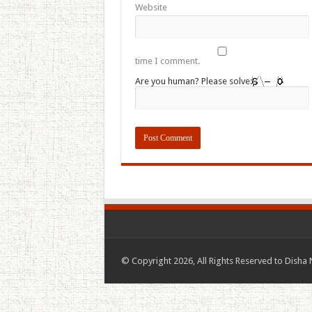
Website
time I comment.
Are you human? Please solve:
© Copyright 2026, All Rights Reserved to Disha 