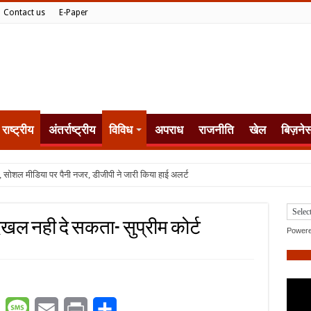
Contact us
E-Paper
राष्ट्रीय
अंतर्राष्ट्रीय
विविध
अपराध
राजनीति
खेल
बिज़ने
, सोशल मीडिया पर पैनी नजर, डीजीपी ने जारी किया हाई अलर्ट
 दखल नही दे सकता- सुप्रीम कोर्ट
Power
er
WhatsApp
Message
Email
Print
Share