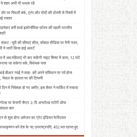
, ये शहर अभी भी धधक रहे
 वॉर पर पिघली बर्फ, ट्रंप और मोदी की दोस्ती से रिश्तों में
ई रफ्तार
पेडनेकर बनीं वर्ल्ड इकोनॉमिक फोरम की पहली भारतीय
त्री
 संकट : यूपी की सीमाएं सील, सोशल मीडिया पर पैनी नजर,
ी ने जारी किया हाई अलर्ट
त में अब महिलाएं भी कर सकेंगी नाइट शिफ्ट में काम, 12 घंटे
राया जा सकेगा वर्क, विधेयक पास
ई बीआर गवई ने कहा- हमें अपने संविधान पर गर्व होना
, नेपाल के हालात पर की टिप्पणी
 दिन में निवेशक हो गए अमीर, इस शेयर ने मार्किट में मचाया
ल
 गोल्ड पर केसरी चैप्टर 2: दि अनटोल्ड स्टोरी ऑफ
ंवाला बाग
न से शुरू होगा अमेजन का ग्रेट इंडियन फेस्टिवल
राधाकृष्णन बने देश के नए उपराष्ट्रपति, 452 मत प्राप्त हुए