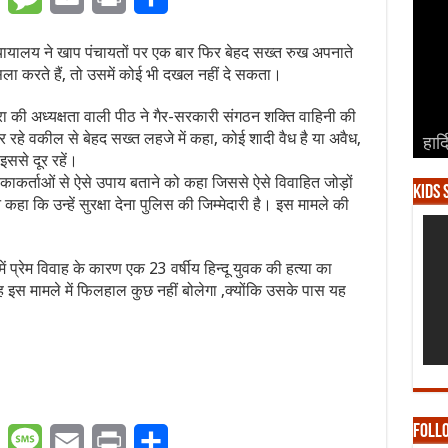
यायालय ने खाप पंचायतों पर एक बार फिर बेहद सख्त रुख अपनाते
ला करते हैं, तो उसमें कोई भी दखल नहीं दे सकता।
ा की अध्यक्षता वाली पीठ ने गैर-सरकारी संगठन शक्ति वाहिनी की
रहे वकील से बेहद सख्त लहजे में कहा, कोई शादी वैध है या अवैध,
हार्
हार्
हार्
हार्
हार्
से दूर रहें।
काकर्ताओं से ऐसे उपाय बताने को कहा जिससे ऐसे विवाहित जोड़ों
Kids 
कहा कि उन्हें सुरक्षा देना पुलिस की जिम्मेदारी है। इस मामले की
ें प्रेम विवाह के कारण एक 23 वर्षीय हिन्दू युवक की हत्या का
 इस मामले में फिलहाल कुछ नहीं बोलेगा ,क्योंकि उसके पास यह
Foll
er
WhatsApp
Message
Email
Print
Share