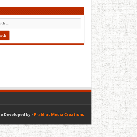
e Developed by -
Prabhat Media Creations