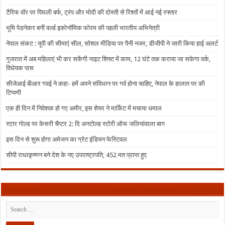
टैरिफ वॉर पर पिघली बर्फ, ट्रंप और मोदी की दोस्ती से रिश्तों में आई नई रफ्तार
भूमि पेडनेकर बनीं वर्ल्ड इकोनॉमिक फोरम की पहली भारतीय अभिनेत्री
नेपाल संकट : यूपी की सीमाएं सील, सोशल मीडिया पर पैनी नजर, डीजीपी ने जारी किया हाई अलर्ट
गुजरात में अब महिलाएं भी कर सकेंगी नाइट शिफ्ट में काम, 12 घंटे तक कराया जा सकेगा वर्क,
विधेयक पास
सीजेआई बीआर गवई ने कहा- हमें अपने संविधान पर गर्व होना चाहिए, नेपाल के हालात पर की
टिप्पणी
एक ही दिन में निवेशक हो गए अमीर, इस शेयर ने मार्किट में मचाया धमाल
स्टार गोल्ड पर केसरी चैप्टर 2: दि अनटोल्ड स्टोरी ऑफ जलियांवाला बाग
इस दिन से शुरू होगा अमेजन का ग्रेट इंडियन फेस्टिवल
सीपी राधाकृष्णन बने देश के नए उपराष्ट्रपति, 452 मत प्राप्त हुए