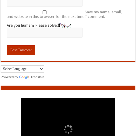
Save my name, email,
and website in this browser for the next time I comment.
Are you human? Please solve:
Powered by
Translate