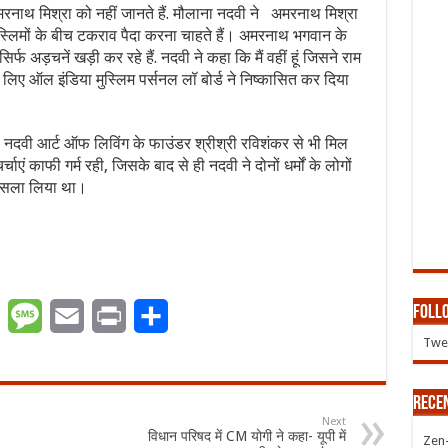
नाथ मिश्रा को नहीं जानते हैं. मौलाना नदवी ने अमरनाथ मिश्रा
स्लिमों के बीच टकराव पैदा करना चाहते हैं। अमरनाथ भगवान के
्फ अड़चनें खड़ी कर रहे हैं. नदवी ने कहा कि मैं वहीं हूं जिसने राम
 लिए ऑल इंडिया मुस्लिम पर्सनल लॉ बोर्ड ने निष्कासित कर दिया
 नदवी आर्ट ऑफ लिविंग के फाउंडर श्रीश्री रविशंकर से भी मिल
चाएं काफी गर्म रही, जिसके बाद से ही नदवी ने दोनों धर्मों के लोगों
 फैसला लिया था।
Follo
er
WhatsApp
Message
Email
Print
Share
Twee
Rece
Next
विधान परिषद में CM योगी ने कहा- यूपी में
Zen-Z