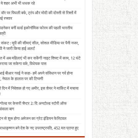
, ये शहर अभी भी धधक रहे
 वॉर पर पिघली बर्फ, ट्रंप और मोदी की दोस्ती से रिश्तों में
ई रफ्तार
पेडनेकर बनीं वर्ल्ड इकोनॉमिक फोरम की पहली भारतीय
त्री
 संकट : यूपी की सीमाएं सील, सोशल मीडिया पर पैनी नजर,
ी ने जारी किया हाई अलर्ट
त में अब महिलाएं भी कर सकेंगी नाइट शिफ्ट में काम, 12 घंटे
राया जा सकेगा वर्क, विधेयक पास
ई बीआर गवई ने कहा- हमें अपने संविधान पर गर्व होना
, नेपाल के हालात पर की टिप्पणी
 दिन में निवेशक हो गए अमीर, इस शेयर ने मार्किट में मचाया
ल
 गोल्ड पर केसरी चैप्टर 2: दि अनटोल्ड स्टोरी ऑफ
ंवाला बाग
न से शुरू होगा अमेजन का ग्रेट इंडियन फेस्टिवल
राधाकृष्णन बने देश के नए उपराष्ट्रपति, 452 मत प्राप्त हुए