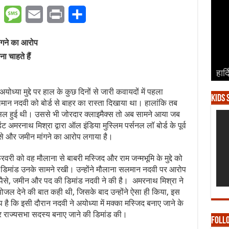
er
WhatsApp
Message
Email
Print
Share
ंगने का आरोप
ा चाहते हैं
हार्
हार्
हार्
हार्
हार्
ा मुद्दे पर हाल के कुछ दिनों से जारी कवायदों में पहला
Kids 
न नदवी को बोर्ड से बाहर का रास्ता दिखाया था। हालांकि तब
सिल हुई थी। उससे भी जोरदार क्लाइमैक्स तो अब सामने आया जब
ट अमरनाथ मिश्रा द्वारा ऑल इंडिया मुस्लिम पर्सनल लॉ बोर्ड के पूर्व
ैसे और जमीन मांगने का आरोप लगाया है।
वरी को वह मौलाना से बाबरी मस्जिद और राम जन्मभूमि के मुद्दे को
ी डिमांड उनके सामने रखी। उन्होंने मौलाना सलमान नदवी पर आरोप
ये पैसे, जमीन और पद की डिमांड नदवी ने की है। अमरनाथ मिश्रा ने
रपोजल देने की बात कही थी, जिसके बाद उन्होंने ऐसा ही किया, इस
ै कि इसी दौरान नदवी ने अयोध्या में मक्का मस्जिद बनाए जाने के
राज्यसभा सदस्‍य बनाए जाने की डिमांड की।
Foll