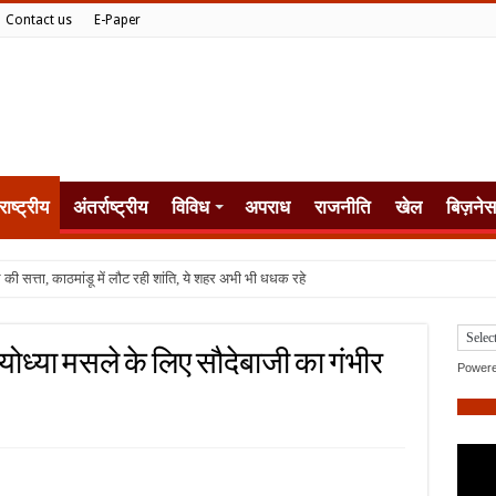
Contact us
E-Paper
राष्ट्रीय
अंतर्राष्ट्रीय
विविध
अपराध
राजनीति
खेल
बिज़नेस
ध्या मसले के लिए सौदेबाजी का गंभीर
Power
M