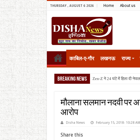
Home
About us
THURSDAY , AUGUST 6 2026
काबिल-ए-गौर
लखनऊ
राज्य
Breaking News
टैरिफ वॉर प
मौलाना सलमान नदवी पर अयो
आरोप
Disha News
February 15, 2018- 10:28 A
Share this