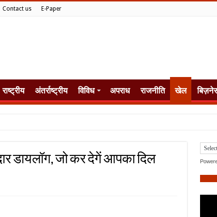
Contact us
E-Paper
राष्ट्रीय
अंतर्राष्ट्रीय
विविध
अपराध
राजनीति
खेल
बिज़ने
जेदार डायलॉग, जो कर देगें आपका दिल
Power
M