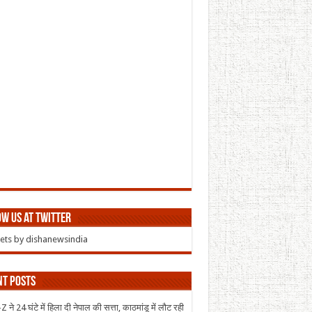
w us at Twitter
ts by dishanewsindia
nt Posts
 ने 24 घंटे में हिला दी नेपाल की सत्ता, काठमांडू में लौट रही