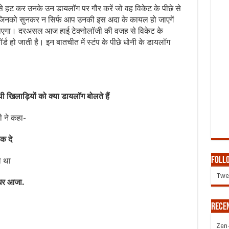
ससे हट कर उनके उन डायलॉग पर गौर करें जो वह विकेट के पीछे से
ं जिनको सुनकर न सिर्फ आप उनकी इस अदा के कायल हो जाएगें
ाएगा। दरअसल आज हाई टेक्नोलॉजी की वजह से विकेट के
्ड हो जाती है। इन बातचीत में स्टंप के पीछे धोनी के डायलॉग
थी
खिलाड़ियों
को
क्या
डायलॉग
बोलते
हैं
नी ने कहा-
ंक दे
Follo
ा था
Twee
 इधर आजा.
Rece
Zen-Z