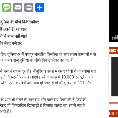
er
WhatsApp
Message
Email
Print
Share
 दुनिया के चौथे विकेटकीपर
भी उतने ही शानदार
ने से बाज नही आते
हार्
हार्
हार्
हार्
हार्
और बेहद मजेदार
Kids 
िए दुनियाभर में मशहूर भारतीय क्रिकेट के सफलतम कप्तानों में से
कार करने वाले दुनिया के चौथे विकेटकीपर बन गए हैं।
े बस 4 कदम दूर हैं। सेंचुरियन वनडे में अगर धोनी ये कारनामा कर
ह पहले विकेटकीपर बन जाएंगे। धोनी वनडे में 10,000 रन पूरे करने
 धोनी ऐसा करने में कामयाब हो जाते हैं तो वो दुनिया के 12वें और
ेट के आगे भी उतने ही शानदार और जानदार खिलाड़ी हैं जिसकी
ेहद ही जिन्दादिल खिलाड़ी हैं जिसके चलते वह अपने साथी
आते हैं।
Foll