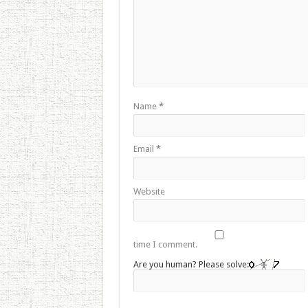
Name
*
Email
*
Website
time I comment.
Are you human? Please solve: