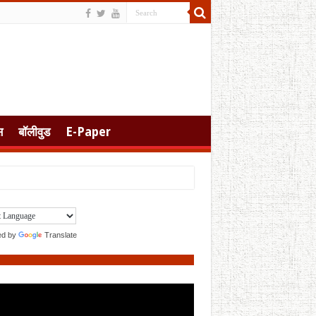
स
बॉलीवुड
E-Paper
ed by
Translate