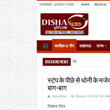
Home
About us
THURSDAY , AUGUST 6 2026
काबिल-ए-गौर
लखनऊ
राज्य
Breaking News
टैरिफ वॉर पर पिघली बर्फ, ट्
स्टंप के पीछे से धोनी के म
बाग-बाग
Disha News
February 16, 2018- 10:35 A
Share this