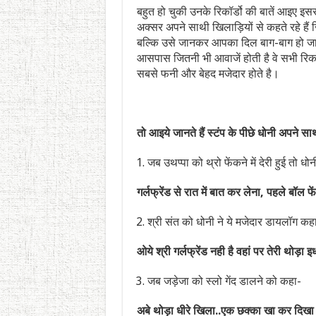
बहुत हो चुकी उनके रिकॉर्डो की बातें आइए इ
अक्सर अपने साथी खिलाड़ियों से कहते रहे है
बल्कि उसे जानकर आपका दिल बाग-बाग हो ज
आसपास जितनी भी आवाजें होती है वे सभी रिकॉर
सबसे फनी और बेहद मजेदार होते है।
तो
आइये
जानते
हैं
स्टंप
के
पीछे
धोनी
अपने
सा
जब उथप्पा को थ्रो फेंकने में देरी हुई तो धो
गर्लफ्रेंड से रात में बात कर लेना, पहले बॉल फे
श्री संत को धोनी ने ये मजेदार डायलॉग कह
ओये श्री गर्लफ्रेंड नही है वहां पर तेरी थोड़ा
जब जड़ेजा को स्लो गेंद डालने को कहा-
अबे थोड़ा धीरे खिला..एक छक्का खा कर दिखा