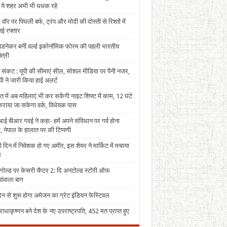
, ये शहर अभी भी धधक रहे
 वॉर पर पिघली बर्फ, ट्रंप और मोदी की दोस्ती से रिश्तों में
ई रफ्तार
पेडनेकर बनीं वर्ल्ड इकोनॉमिक फोरम की पहली भारतीय
त्री
 संकट : यूपी की सीमाएं सील, सोशल मीडिया पर पैनी नजर,
ी ने जारी किया हाई अलर्ट
त में अब महिलाएं भी कर सकेंगी नाइट शिफ्ट में काम, 12 घंटे
राया जा सकेगा वर्क, विधेयक पास
ई बीआर गवई ने कहा- हमें अपने संविधान पर गर्व होना
, नेपाल के हालात पर की टिप्पणी
 दिन में निवेशक हो गए अमीर, इस शेयर ने मार्किट में मचाया
ल
 गोल्ड पर केसरी चैप्टर 2: दि अनटोल्ड स्टोरी ऑफ
ंवाला बाग
न से शुरू होगा अमेजन का ग्रेट इंडियन फेस्टिवल
राधाकृष्णन बने देश के नए उपराष्ट्रपति, 452 मत प्राप्त हुए