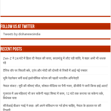
Follow us at Twitter
Tweets by dishanewsindia
Recent Posts
Zen-Z ने 24 घंटे में हिला दी नेपाल की सत्ता, काठमांडू में लौट रही शांति, ये शहर अभी भी धधक
रहे
टैरिफ वॉर पर पिघली बर्फ, ट्रंप और मोदी की दोस्ती से रिश्तों में आई नई रफ्तार
भूमि पेडनेकर बनीं वर्ल्ड इकोनॉमिक फोरम की पहली भारतीय अभिनेत्री
नेपाल संकट : यूपी की सीमाएं सील, सोशल मीडिया पर पैनी नजर, डीजीपी ने जारी किया हाई अलर्ट
गुजरात में अब महिलाएं भी कर सकेंगी नाइट शिफ्ट में काम, 12 घंटे तक कराया जा सकेगा वर्क,
विधेयक पास
सीजेआई बीआर गवई ने कहा- हमें अपने संविधान पर गर्व होना चाहिए, नेपाल के हालात पर की
टिप्पणी