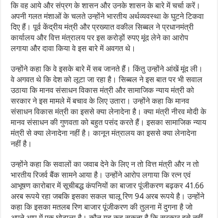
कि वह आये और संप्रग के शासन और उनके शासन के बारे में चर्चा करें।
अपनी गलत मंशाओं के चलते उन्होंने भारतीय अर्थव्यवस्था के घुटने टिकवा
दिए हैं। पूर्व केंद्रीय मंत्री और प्रख्यात वकील सिब्बल ने प्रधानमंत्री
कार्यालय और वित्त मंत्रालय पर इस करोड़ों रुपए मूंद लेने का आरोप
लगाया और दावा किया वे इस बारे में अवगत थे।
उन्होंने कहा कि वे इसके बारे में सब जानते हैं। किंतु उन्होंने आंखें मूंद ली।
वे अगवत थे कि देश को लूटा जा रहा है। सिब्बल ने इस बात पर भी सवाल
उठाया कि मानव संसाधन विकास मंत्री और सामाजिक न्याय मंत्री को
सरकार ने इस मामले में बचाव के लिए उतारा। उन्होंने कहा कि मानव
संसाधन विकास मंत्री का इससे क्या लेनादेना है। क्या मंत्री नीरव मोदी के
मानव संसाधन की गुणवता को बहुत पसंद करते हैं। इसका सामाजिक न्याय
मंत्री से क्या लेनादेना नहीं है। कानून मंत्रालय का इससे क्या लेनादेना
नहीं है।
उन्होंने कहा कि सवालों का जवाब देने के लिए न तो वित्त मंत्री और न तो
भारतीय रिजर्व बैंक सामने आया है। उन्होंने आरोप लगाया कि रत्न एवं
आभूषण कारोबार में सूचीबद्ध कंपनियों का बाजार पूंजीकरण बढ़कर 41.66
अरब रूपये रहा जबकि इसका सकल चालू रिण 94 अरब रूपये है। उन्होंने
कहा कि इसका मतलब रिण बाजार पूंजीकरण की तुलना में दुगना है जो
अपने आप में एक घोटाला है। कौन यह कह सकता है कि सरकार इसे नहीं