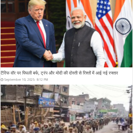
टैरिफ वॉर पर पिघली बर्फ, ट्रंप और मोदी की दोस्ती से रिश्तों में आई नई रफ्तार
September 10, 2025- 8:12 PM