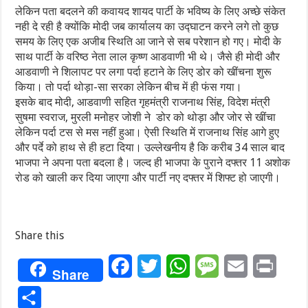
लेकिन पता बदलने की कवायद शायद पार्टी के भविष्य के लिए अच्छे संकेत
नही दे रही है क्योंकि मोदी जब कार्यालय का उद्घाटन करने लगे तो कुछ
समय के लिए एक अजीब स्थिति आ जाने से सब परेशान हो गए। मोदी के
साथ पार्टी के वरिष्ठ नेता लाल कृष्ण आडवाणी भी थे। जैसे ही मोदी और
आडवाणी ने शिलापट पर लगा पर्दा हटाने के लिए डोर को खींचना शुरू
किया। तो पर्दा थोड़ा-सा सरका लेकिन बीच में ही फंस गया।
इसके बाद मोदी, आडवाणी सहित गृहमंत्री राजनाथ सिंह, विदेश मंत्री
सुषमा स्वराज, मुरली मनोहर जोशी ने डोर को थोड़ा और जोर से खींचा
लेकिन पर्दा टस से मस नहीं हुआ। ऐसी स्थिति में राजनाथ सिंह आगे हुए
और पर्दे को हाथ से ही हटा दिया। उल्लेखनीय है कि करीब 34 साल बाद
भाजपा ने अपना पता बदला है। जल्द ही भाजपा के पुराने दफ्तर 11 अशोक
रोड को खाली कर दिया जाएगा और पार्टी नए दफ्तर में शिफ्ट हो जाएगी।
Share this
Facebook
Twitter
WhatsApp
Message
Email
Print
Share
Share