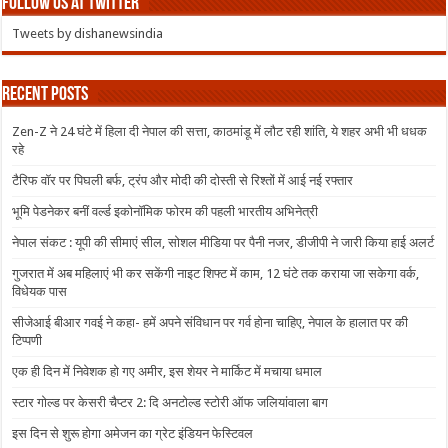
Follow us at Twitter
Tweets by dishanewsindia
Recent Posts
Zen-Z ने 24 घंटे में हिला दी नेपाल की सत्ता, काठमांडू में लौट रही शांति, ये शहर अभी भी धधक
रहे
टैरिफ वॉर पर पिघली बर्फ, ट्रंप और मोदी की दोस्ती से रिश्तों में आई नई रफ्तार
भूमि पेडनेकर बनीं वर्ल्ड इकोनॉमिक फोरम की पहली भारतीय अभिनेत्री
नेपाल संकट : यूपी की सीमाएं सील, सोशल मीडिया पर पैनी नजर, डीजीपी ने जारी किया हाई अलर्ट
गुजरात में अब महिलाएं भी कर सकेंगी नाइट शिफ्ट में काम, 12 घंटे तक कराया जा सकेगा वर्क,
विधेयक पास
सीजेआई बीआर गवई ने कहा- हमें अपने संविधान पर गर्व होना चाहिए, नेपाल के हालात पर की
टिप्पणी
एक ही दिन में निवेशक हो गए अमीर, इस शेयर ने मार्किट में मचाया धमाल
स्टार गोल्ड पर केसरी चैप्टर 2: दि अनटोल्ड स्टोरी ऑफ जलियांवाला बाग
इस दिन से शुरू होगा अमेजन का ग्रेट इंडियन फेस्टिवल