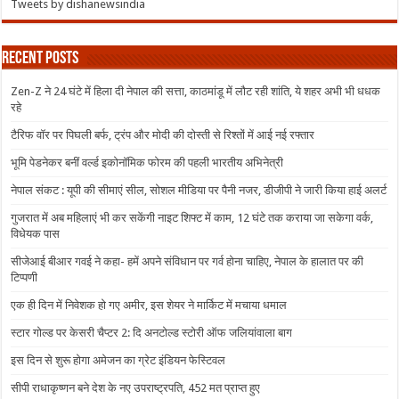
Tweets by dishanewsindia
Recent Posts
Zen-Z ने 24 घंटे में हिला दी नेपाल की सत्ता, काठमांडू में लौट रही शांति, ये शहर अभी भी धधक
रहे
टैरिफ वॉर पर पिघली बर्फ, ट्रंप और मोदी की दोस्ती से रिश्तों में आई नई रफ्तार
भूमि पेडनेकर बनीं वर्ल्ड इकोनॉमिक फोरम की पहली भारतीय अभिनेत्री
नेपाल संकट : यूपी की सीमाएं सील, सोशल मीडिया पर पैनी नजर, डीजीपी ने जारी किया हाई अलर्ट
गुजरात में अब महिलाएं भी कर सकेंगी नाइट शिफ्ट में काम, 12 घंटे तक कराया जा सकेगा वर्क,
विधेयक पास
सीजेआई बीआर गवई ने कहा- हमें अपने संविधान पर गर्व होना चाहिए, नेपाल के हालात पर की
टिप्पणी
एक ही दिन में निवेशक हो गए अमीर, इस शेयर ने मार्किट में मचाया धमाल
स्टार गोल्ड पर केसरी चैप्टर 2: दि अनटोल्ड स्टोरी ऑफ जलियांवाला बाग
इस दिन से शुरू होगा अमेजन का ग्रेट इंडियन फेस्टिवल
सीपी राधाकृष्णन बने देश के नए उपराष्ट्रपति, 452 मत प्राप्त हुए