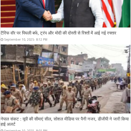
टैरिफ वॉर पर पिघली बर्फ, ट्रंप और मोदी की दोस्ती से रिश्तों में आई नई रफ्तार
September 10, 2025- 8:12 PM
नेपाल संकट : यूपी की सीमाएं सील, सोशल मीडिया पर पैनी नजर, डीजीपी ने जारी किया
हाई अलर्ट
September 10, 2025- 8:01 PM