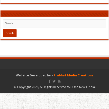
Website Developed by -
Prabhat Media Creations
© Copyright 2026, All Rights Reserved to Disha News India.