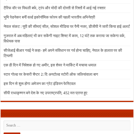
टैरिफ वॉर पर पिघली बर्फ, ट्रंप और मोदी की दोस्ती से रिश्तों में आई नई रफ्तार
भूमि पेडनेकर बनीं वर्ल्ड इकोनॉमिक फोरम की पहली भारतीय अभिनेत्री
नेपाल संकट : यूपी की सीमाएं सील, सोशल मीडिया पर पैनी नजर, डीजीपी ने जारी किया हाई अलर्ट
गुजरात में अब महिलाएं भी कर सकेंगी नाइट शिफ्ट में काम, 12 घंटे तक कराया जा सकेगा वर्क,
विधेयक पास
सीजेआई बीआर गवई ने कहा- हमें अपने संविधान पर गर्व होना चाहिए, नेपाल के हालात पर की
टिप्पणी
एक ही दिन में निवेशक हो गए अमीर, इस शेयर ने मार्किट में मचाया धमाल
स्टार गोल्ड पर केसरी चैप्टर 2: दि अनटोल्ड स्टोरी ऑफ जलियांवाला बाग
इस दिन से शुरू होगा अमेजन का ग्रेट इंडियन फेस्टिवल
सीपी राधाकृष्णन बने देश के नए उपराष्ट्रपति, 452 मत प्राप्त हुए