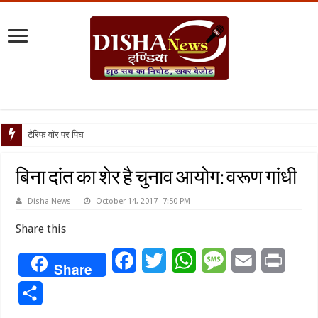
टैरिफ वॉर पर पिघली बर्फ, ट्रंप
बिना दांत का शेर है चुनाव आयोग: वरूण गांधी
Disha News
October 14, 2017- 7:50 PM
Share this
Facebook
Twitter
WhatsApp
Message
Email
Print
Share
Share