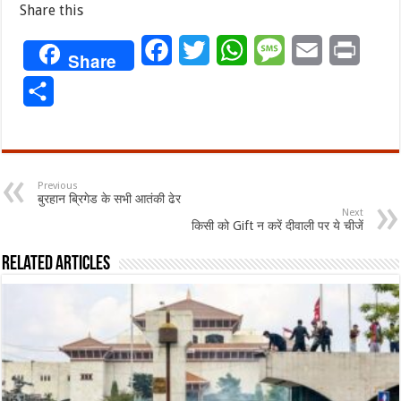
Share this
Facebook
Twitter
WhatsApp
Message
Email
Print
Share
Share
Previous
बुरहान ब्रिगेड के सभी आतंकी ढेर
Next
किसी को Gift न करें दीवाली पर ये चीजें
Related Articles