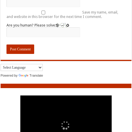
Save my name, email,
and website in this browser for the next time I comment.
Are you human? Please solve:
Powered by
Translate