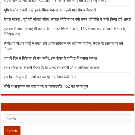
टैरिफ वॉर पर पिघली बर्फ, ट्रंप और मोदी की दोस्ती से रिश्तों में आई नई रफ्तार
भूमि पेडनेकर बनीं वर्ल्ड इकोनॉमिक फोरम की पहली भारतीय अभिनेत्री
नेपाल संकट : यूपी की सीमाएं सील, सोशल मीडिया पर पैनी नजर, डीजीपी ने जारी किया हाई अलर्ट
गुजरात में अब महिलाएं भी कर सकेंगी नाइट शिफ्ट में काम, 12 घंटे तक कराया जा सकेगा वर्क,
विधेयक पास
सीजेआई बीआर गवई ने कहा- हमें अपने संविधान पर गर्व होना चाहिए, नेपाल के हालात पर की
टिप्पणी
एक ही दिन में निवेशक हो गए अमीर, इस शेयर ने मार्किट में मचाया धमाल
स्टार गोल्ड पर केसरी चैप्टर 2: दि अनटोल्ड स्टोरी ऑफ जलियांवाला बाग
इस दिन से शुरू होगा अमेजन का ग्रेट इंडियन फेस्टिवल
सीपी राधाकृष्णन बने देश के नए उपराष्ट्रपति, 452 मत प्राप्त हुए