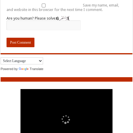
Save my name, email,
and website in this browser for the next time I comment.
Are you human? Please solve:
Powered by
Translate