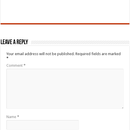
Leave a Reply
Your email address will not be published.
Required fields are marked
*
Comment
*
Name
*