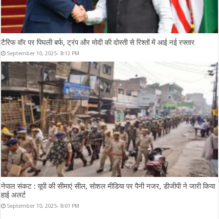
टैरिफ वॉर पर पिघली बर्फ, ट्रंप और मोदी की दोस्ती से रिश्तों में आई नई रफ्तार
September 10, 2025- 8:12 PM
नेपाल संकट : यूपी की सीमाएं सील, सोशल मीडिया पर पैनी नजर, डीजीपी ने जारी किया
हाई अलर्ट
September 10, 2025- 8:01 PM