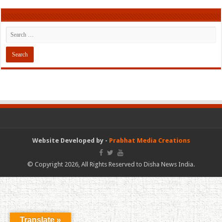
Website Developed by -
Prabhat Media Creations
© Copyright 2026, All Rights Reserved to Disha News India.
Translate »