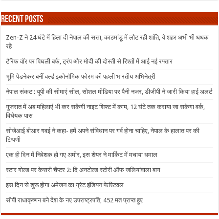
Recent Posts
Zen-Z ने 24 घंटे में हिला दी नेपाल की सत्ता, काठमांडू में लौट रही शांति, ये शहर अभी भी धधक
रहे
टैरिफ वॉर पर पिघली बर्फ, ट्रंप और मोदी की दोस्ती से रिश्तों में आई नई रफ्तार
भूमि पेडनेकर बनीं वर्ल्ड इकोनॉमिक फोरम की पहली भारतीय अभिनेत्री
नेपाल संकट : यूपी की सीमाएं सील, सोशल मीडिया पर पैनी नजर, डीजीपी ने जारी किया हाई अलर्ट
गुजरात में अब महिलाएं भी कर सकेंगी नाइट शिफ्ट में काम, 12 घंटे तक कराया जा सकेगा वर्क,
विधेयक पास
सीजेआई बीआर गवई ने कहा- हमें अपने संविधान पर गर्व होना चाहिए, नेपाल के हालात पर की
टिप्पणी
एक ही दिन में निवेशक हो गए अमीर, इस शेयर ने मार्किट में मचाया धमाल
स्टार गोल्ड पर केसरी चैप्टर 2: दि अनटोल्ड स्टोरी ऑफ जलियांवाला बाग
इस दिन से शुरू होगा अमेजन का ग्रेट इंडियन फेस्टिवल
सीपी राधाकृष्णन बने देश के नए उपराष्ट्रपति, 452 मत प्राप्त हुए