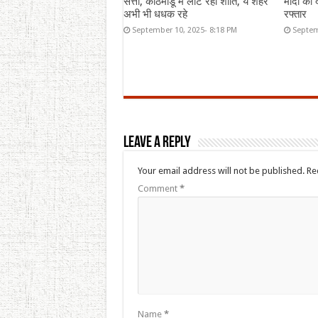
सत्ता, काठमांडू में लौट रही शांति, ये शहर
मोदी की द
अभी भी धधक रहे
रफ्तार
September 10, 2025- 8:18 PM
Septem
Leave a Reply
Your email address will not be published.
Re
Comment
*
Name
*