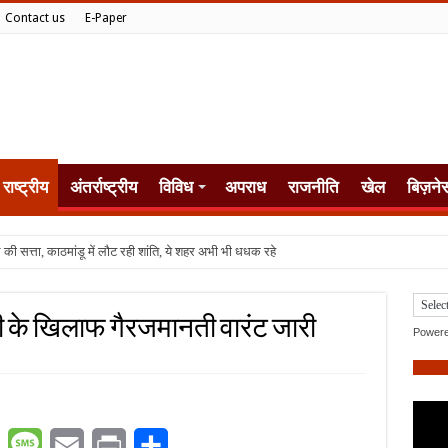
Contact us
E-Paper
राष्ट्रीय
अंतर्राष्ट्रीय
विविध
अपराध
राजनीति
खेल
बिज़ने
 के खिलाफ गैरजमानती वारंट जारी
Power
er
WhatsApp
Message
Email
Print
Share