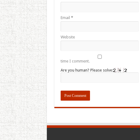
Email
*
Website
time I comment.
Are you human? Please solve: