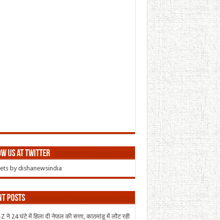
w us at Twitter
ts by dishanewsindia
nt Posts
 ने 24 घंटे में हिला दी नेपाल की सत्ता, काठमांडू में लौट रही