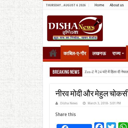
Home
About us
THURSDAY , AUGUST 6 2026
काबिल-ए-गौर
लखनऊ
राज्य
Breaking News
टैरिफ वॉर
नीरव मोदी और मेहुल चोकसी
Disha News
March 3, 2018- 5:01 PM
Share this
Facebook
Twitt