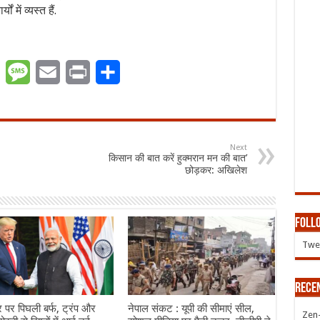
 में व्यस्त हैं.
er
WhatsApp
Message
Email
Print
Share
Next
किसान की बात करें हुक्मरान मन की बात’
छोड़कर: अखिलेश
Follo
Twee
Rece
र पर पिघली बर्फ, ट्रंप और
नेपाल संकट : यूपी की सीमाएं सील,
Zen-Z