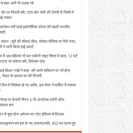
, ये शहर अभी भी धधक रहे
 वॉर पर पिघली बर्फ, ट्रंप और मोदी की दोस्ती से रिश्तों में
ई रफ्तार
पेडनेकर बनीं वर्ल्ड इकोनॉमिक फोरम की पहली भारतीय
त्री
 संकट : यूपी की सीमाएं सील, सोशल मीडिया पर पैनी नजर,
ी ने जारी किया हाई अलर्ट
त में अब महिलाएं भी कर सकेंगी नाइट शिफ्ट में काम, 12 घंटे
राया जा सकेगा वर्क, विधेयक पास
ई बीआर गवई ने कहा- हमें अपने संविधान पर गर्व होना
, नेपाल के हालात पर की टिप्पणी
 दिन में निवेशक हो गए अमीर, इस शेयर ने मार्किट में मचाया
ल
 गोल्ड पर केसरी चैप्टर 2: दि अनटोल्ड स्टोरी ऑफ
ंवाला बाग
न से शुरू होगा अमेजन का ग्रेट इंडियन फेस्टिवल
राधाकृष्णन बने देश के नए उपराष्ट्रपति, 452 मत प्राप्त हुए