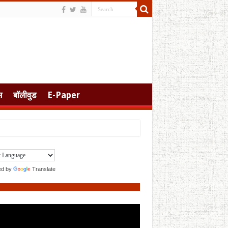
स
बॉलीवुड
E-Paper
ed by
Translate