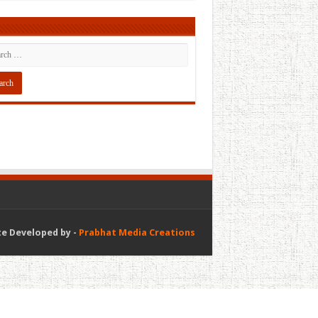
e Developed by -
Prabhat Media Creations