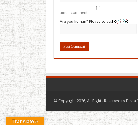
time I comment.
Are you human? Please solve:
© Copyright 2026, All Rights Reserved to Disha 
Translate »