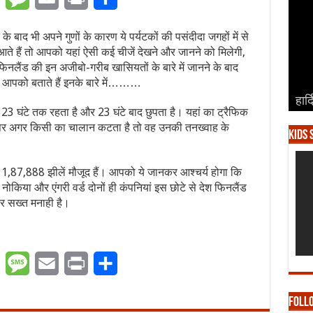
े बाद भी अपने गुणों के कारण ये पर्यटकों की पसंदीदा जगहों में से
ते हैं तो आपको यहां ऐसी कई चीजें देखने और जानने को मिलेगी,
िनलैंड की इन अजीबो-गरीब खासियतों के बारे में जानने के बाद
 आपको बताते हैं इनके बारे में………
हार्
हार्
हार्
हार्
हार्
23 घंटे तक रहता है और 23 घंटे बाद छुपता है। यहां का ट्रैफिक
ां पर अगर किसी का चालान कटता है तो वह उनकी तनख्वाह के
Kids 
पर 1,87,888 झीलें मौजूद हैं। आपको ये जानकर आश्चर्य होगा कि
 नोकिया और एंगरी वर्ड दोनों ही कंपनियां इस छोटे से देश फिनलैंड
 पर सख्त मनाही है।
er
WhatsApp
Message
Email
Print
Share
Foll