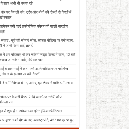
, ये शहर अभी भी धधक रहे
 वॉर पर पिघली बर्फ, ट्रंप और मोदी की दोस्ती से रिश्तों में
ई रफ्तार
पेडनेकर बनीं वर्ल्ड इकोनॉमिक फोरम की पहली भारतीय
त्री
 संकट : यूपी की सीमाएं सील, सोशल मीडिया पर पैनी नजर,
ी ने जारी किया हाई अलर्ट
त में अब महिलाएं भी कर सकेंगी नाइट शिफ्ट में काम, 12 घंटे
राया जा सकेगा वर्क, विधेयक पास
ई बीआर गवई ने कहा- हमें अपने संविधान पर गर्व होना
, नेपाल के हालात पर की टिप्पणी
 दिन में निवेशक हो गए अमीर, इस शेयर ने मार्किट में मचाया
ल
 गोल्ड पर केसरी चैप्टर 2: दि अनटोल्ड स्टोरी ऑफ
ंवाला बाग
न से शुरू होगा अमेजन का ग्रेट इंडियन फेस्टिवल
राधाकृष्णन बने देश के नए उपराष्ट्रपति, 452 मत प्राप्त हुए