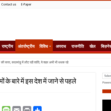
Contact us
E-Paper
राष्ट्रीय
अंतर्राष्ट्रीय
विविध
अपराध
राजनीति
खेल
बिज़ने
ं के बारे में इस देश में जाने से पहले
Power
er
WhatsApp
Message
Email
Print
Share