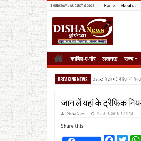
Home
About us
THURSDAY , AUGUST 6 2026
काबिल-ए-गौर
लखनऊ
राज्य
Breaking News
टैरिफ वॉर प
जान लें यहां के ट्रैफिक नियमो
Disha News
March 5, 2018- 3:10 PM
Share this
Facebook
Twitt