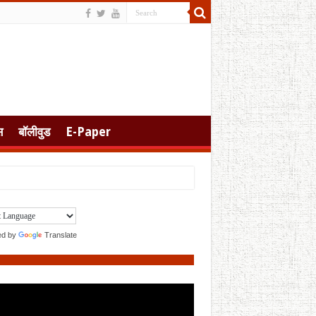
स
बॉलीवुड
E-Paper
ed by
Translate