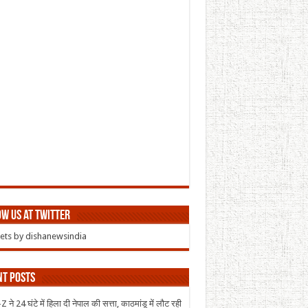
w us at Twitter
ts by dishanewsindia
nt Posts
 ने 24 घंटे में हिला दी नेपाल की सत्ता, काठमांडू में लौट रही