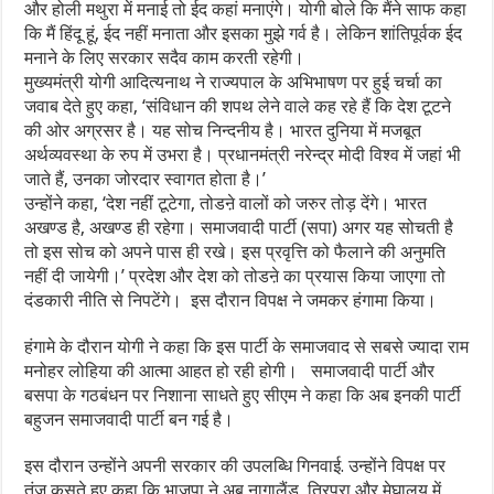
और होली मथुरा में मनाई तो ईद कहां मनाएंगे। योगी बोले कि मैंने साफ कहा
कि मैं हिंदू हूं, ईद नहीं मनाता और इसका मुझे गर्व है। लेकिन शांतिपूर्वक ईद
मनाने के लिए सरकार सदैव काम करती रहेगी।
मुख्यमंत्री योगी आदित्यनाथ ने राज्यपाल के अभिभाषण पर हुई चर्चा का
जवाब देते हुए कहा, ‘संविधान की शपथ लेने वाले कह रहे हैं कि देश टूटने
की ओर अग्रसर है। यह सोच निन्दनीय है। भारत दुनिया में मजबूत
अर्थव्यवस्था के रुप में उभरा है। प्रधानमंत्री नरेन्द्र मोदी विश्व में जहां भी
जाते हैं, उनका जोरदार स्वागत होता है।’
उन्होंने कहा, ‘देश नहीं टूटेगा, तोडऩे वालों को जरुर तोड़ देंगे। भारत
अखण्ड है, अखण्ड ही रहेगा। समाजवादी पार्टी (सपा) अगर यह सोचती है
तो इस सोच को अपने पास ही रखे। इस प्रवृत्ति को फैलाने की अनुमति
नहीं दी जायेगी।’ प्रदेश और देश को तोडऩे का प्रयास किया जाएगा तो
दंडकारी नीति से निपटेंगे। इस दौरान विपक्ष ने जमकर हंगामा किया।
हंगामे के दौरान योगी ने कहा कि इस पार्टी के समाजवाद से सबसे ज्यादा राम
मनोहर लोहिया की आत्मा आहत हो रही होगी। समाजवादी पार्टी और
बसपा के गठबंधन पर निशाना साधते हुए सीएम ने कहा कि अब इनकी पार्टी
बहुजन समाजवादी पार्टी बन गई है।
इस दौरान उन्होंने अपनी सरकार की उपलब्धि गिनवाई. उन्होंने विपक्ष पर
तंज कसते हुए कहा कि भाजपा ने अब नागालैंड, त्रिपुरा और मेघालय में