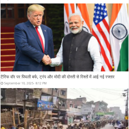
टैरिफ वॉर पर पिघली बर्फ, ट्रंप और मोदी की दोस्ती से रिश्तों में आई नई रफ्तार
September 10, 2025- 8:12 PM