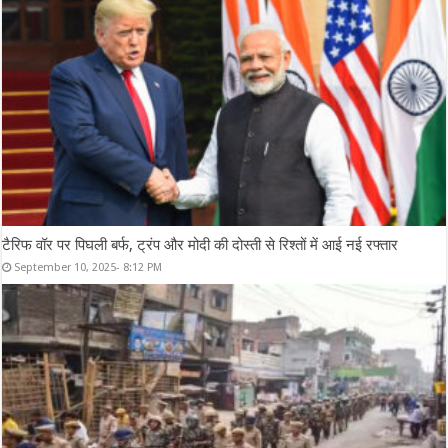
टैरिफ वॉर पर पिघली बर्फ, ट्रंप और मोदी की दोस्ती से रिश्तों में आई नई रफ्तार
September 10, 2025- 8:12 PM