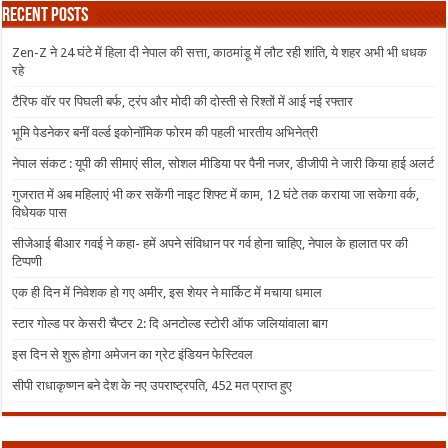
Recent Posts
Zen-Z ने 24 घंटे में हिला दी नेपाल की सत्ता, काठमांडू में लौट रही शांति, ये शहर अभी भी धधक
रहे
टैरिफ वॉर पर पिघली बर्फ, ट्रंप और मोदी की दोस्ती से रिश्तों में आई नई रफ्तार
भूमि पेडनेकर बनीं वर्ल्ड इकोनॉमिक फोरम की पहली भारतीय अभिनेत्री
नेपाल संकट : यूपी की सीमाएं सील, सोशल मीडिया पर पैनी नजर, डीजीपी ने जारी किया हाई अलर्ट
गुजरात में अब महिलाएं भी कर सकेंगी नाइट शिफ्ट में काम, 12 घंटे तक कराया जा सकेगा वर्क,
विधेयक पास
सीजेआई बीआर गवई ने कहा- हमें अपने संविधान पर गर्व होना चाहिए, नेपाल के हालात पर की
टिप्पणी
एक ही दिन में निवेशक हो गए अमीर, इस शेयर ने मार्किट में मचाया धमाल
स्टार गोल्ड पर केसरी चैप्टर 2: दि अनटोल्ड स्टोरी ऑफ जलियांवाला बाग
इस दिन से शुरू होगा अमेजन का ग्रेट इंडियन फेस्टिवल
सीपी राधाकृष्णन बने देश के नए उपराष्ट्रपति, 452 मत प्राप्त हुए