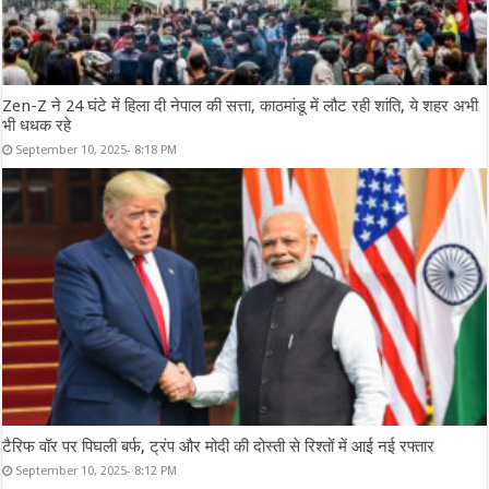
Zen-Z ने 24 घंटे में हिला दी नेपाल की सत्ता, काठमांडू में लौट रही शांति, ये शहर अभी
भी धधक रहे
September 10, 2025- 8:18 PM
टैरिफ वॉर पर पिघली बर्फ, ट्रंप और मोदी की दोस्ती से रिश्तों में आई नई रफ्तार
September 10, 2025- 8:12 PM