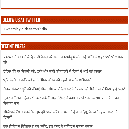
Follow us at Twitter
Tweets by dishanewsindia
Recent Posts
Zen-Z ने 24 घंटे में हिला दी नेपाल की सत्ता, काठमांडू में लौट रही शांति, ये शहर अभी भी धधक
रहे
टैरिफ वॉर पर पिघली बर्फ, ट्रंप और मोदी की दोस्ती से रिश्तों में आई नई रफ्तार
भूमि पेडनेकर बनीं वर्ल्ड इकोनॉमिक फोरम की पहली भारतीय अभिनेत्री
नेपाल संकट : यूपी की सीमाएं सील, सोशल मीडिया पर पैनी नजर, डीजीपी ने जारी किया हाई अलर्ट
गुजरात में अब महिलाएं भी कर सकेंगी नाइट शिफ्ट में काम, 12 घंटे तक कराया जा सकेगा वर्क,
विधेयक पास
सीजेआई बीआर गवई ने कहा- हमें अपने संविधान पर गर्व होना चाहिए, नेपाल के हालात पर की
टिप्पणी
एक ही दिन में निवेशक हो गए अमीर, इस शेयर ने मार्किट में मचाया धमाल