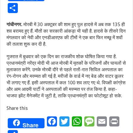
Share
गांधीनगर.
मोरबी में 30 अक्टूबर की शाम हुए पुल हादसे में अब तक 135 ही
शव बरामद हुए हैं. मौतों का सरकारी आंकड़ा भी यही है. हादसे के तीसरे दिन
मंगलवार को नेवी और एनडीआरएफ की टीमों ने एक बार फिर मच्छू में शवों
की तलाश शुरू कर दी है.
गुजरात में बुधवार को एक दिन का राजकीय शोक घोषित किया गया है.
प्रधानमंत्री नरेंद्र मोदी भी आज मोरबी में मृतकों के परिजनों और घायलों से
मुलाकात करेंगे. उनके मोरबी दौरे से पहले रातों-रात सिविल अस्पताल का
रंग-रोगन और मरम्मत की गई है. मरीजों के वार्ड में नए बेड और वाटर कूलर
भी लगाए गए हैं. इसी अस्पताल में कल 100 शव लाए गए थे. विपक्षी कांग्रेस
और आम आदमी पार्टी ने अस्पतालों की मरम्मत पर तंज किया है. कहा-
भाजपा इवेंट मैनेजमेंट में जुटी है, ताकि प्रधानमंत्री का फोटोशूट हो सके.
Share this
Facebook
Twitter
WhatsApp
Message
Email
Print
Share