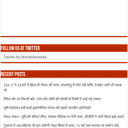
Follow us at Twitter
Tweets by dishanewsindia
Recent Posts
Zen-Z ने 24 घंटे में हिला दी नेपाल की सत्ता, काठमांडू में लौट रही शांति, ये शहर अभी भी धधक
रहे
टैरिफ वॉर पर पिघली बर्फ, ट्रंप और मोदी की दोस्ती से रिश्तों में आई नई रफ्तार
भूमि पेडनेकर बनीं वर्ल्ड इकोनॉमिक फोरम की पहली भारतीय अभिनेत्री
नेपाल संकट : यूपी की सीमाएं सील, सोशल मीडिया पर पैनी नजर, डीजीपी ने जारी किया हाई अलर्ट
गुजरात में अब महिलाएं भी कर सकेंगी नाइट शिफ्ट में काम, 12 घंटे तक कराया जा सकेगा वर्क,