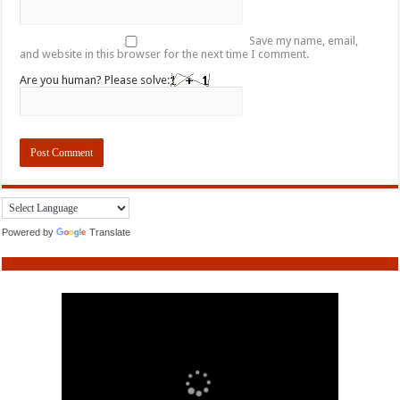
Save my name, email,
and website in this browser for the next time I comment.
Are you human? Please solve:
Powered by
Translate