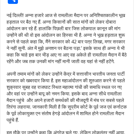
नई दिल्ली! अन्ना हजारे आज से रामलीला मैदान पर अनिश्चितकालीन भूख
हड़ताल पर बैठ गए हैं. अन्ना किसानों की सात मांगों को लेकर दोबारा
आंदोलन कर रहे हैं. हालांकि पिछली बार जिस लोकपाल कानून की मांग
उन्होंने की थी वो इस आंदोलन का हिस्सा भी है. अन्ना ने भूख हड़ताल शुरू
करने से पहले कहा कि, मैंने सरकार को 42 बार पत्र लिखा, मगर सरकार
ने नहीं सुनी. अंत में मुझे अनशन पर बैठना पड़ा.’ इसके साथ ही अन्ना ये भी
कहा कि चाहे इस बार भीड़ आए ना आए वह अकेले ही रामलीला मैदान में बैठे
रहेंगे और जब तक उनकी मांग नहीं मानी जाती वह यहां से नहीं हटेंगे.
अपनी तमाम मांगों को लेकर उन्‍होंने केंद्र में सत्तासीन भारतीय जनता पार्टी
सरकार को खबरदार किया है. इस महाआंदोलन की शुरुआत करने से पहले
शुक्रवार सुबह वह राजघाट स्थित महात्मा गांधी की समाधि स्थल पर गए
और वहां पर उन्होंने बापू को नमन किया. इसके बाद अन्‍ना सीधे रामलीला
मैदान पहुंचे और अपने हजारों समर्थकों की मौजदूगी में मंच पर सबसे पहले
तिरंगा लहराया. जानकारी मिली है कि सुप्रीम कोर्ट के पूर्व जज एवं कर्नाटक
के पूर्व लोकायुक्त एन संतोष हेगड़े आंदोलन में शामिल होने रामलीला मैदान
पहुंचे हैं.
इस मौके पर उन्होंने कहा कि अंग्रेज चले गए, लेकिन लोकतंत्र नहीं आया.