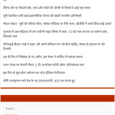
टैरिफ वॉर पर पिघली बर्फ, ट्रंप और मोदी की दोस्ती से रिश्तों में आई नई रफ्तार
भूमि पेडनेकर बनीं वर्ल्ड इकोनॉमिक फोरम की पहली भारतीय अभिनेत्री
नेपाल संकट : यूपी की सीमाएं सील, सोशल मीडिया पर पैनी नजर, डीजीपी ने जारी किया हाई अलर्ट
गुजरात में अब महिलाएं भी कर सकेंगी नाइट शिफ्ट में काम, 12 घंटे तक कराया जा सकेगा वर्क,
विधेयक पास
सीजेआई बीआर गवई ने कहा- हमें अपने संविधान पर गर्व होना चाहिए, नेपाल के हालात पर की
टिप्पणी
एक ही दिन में निवेशक हो गए अमीर, इस शेयर ने मार्किट में मचाया धमाल
स्टार गोल्ड पर केसरी चैप्टर 2: दि अनटोल्ड स्टोरी ऑफ जलियांवाला बाग
इस दिन से शुरू होगा अमेजन का ग्रेट इंडियन फेस्टिवल
सीपी राधाकृष्णन बने देश के नए उपराष्ट्रपति, 452 मत प्राप्त हुए