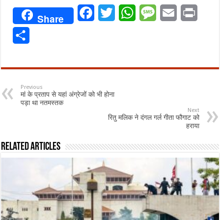
Facebook
Twitter
WhatsApp
Message
Email
Print
Share
Share
Previous
मां के प्रताप से यहां अंग्रेजों को भी होना
पड़ा था नतमस्तक
Next
रितु मलिक ने दंगल गर्ल गीता फौगाट को
हराया
Related Articles