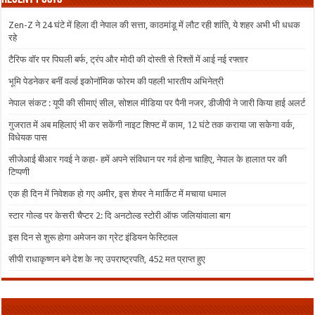
Zen-Z ने 24 घंटे में हिला दी नेपाल की सत्ता, काठमांडू में लौट रही शांति, ये शहर अभी भी धधक
रहे
टैरिफ वॉर पर पिघली बर्फ, ट्रंप और मोदी की दोस्ती से रिश्तों में आई नई रफ्तार
भूमि पेडनेकर बनीं वर्ल्ड इकोनॉमिक फोरम की पहली भारतीय अभिनेत्री
नेपाल संकट : यूपी की सीमाएं सील, सोशल मीडिया पर पैनी नजर, डीजीपी ने जारी किया हाई अलर्ट
गुजरात में अब महिलाएं भी कर सकेंगी नाइट शिफ्ट में काम, 12 घंटे तक कराया जा सकेगा वर्क,
विधेयक पास
सीजेआई बीआर गवई ने कहा- हमें अपने संविधान पर गर्व होना चाहिए, नेपाल के हालात पर की
टिप्पणी
एक ही दिन में निवेशक हो गए अमीर, इस शेयर ने मार्किट में मचाया धमाल
स्टार गोल्ड पर केसरी चैप्टर 2: दि अनटोल्ड स्टोरी ऑफ जलियांवाला बाग
इस दिन से शुरू होगा अमेजन का ग्रेट इंडियन फेस्टिवल
सीपी राधाकृष्णन बने देश के नए उपराष्ट्रपति, 452 मत प्राप्त हुए