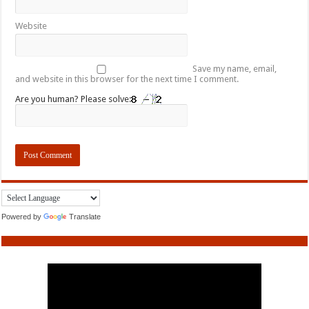
Website
Save my name, email,
and website in this browser for the next time I comment.
Are you human? Please solve:
Powered by
Translate