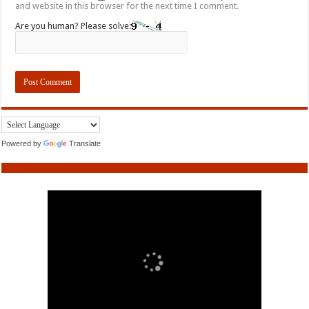
and website in this browser for the next time I comment.
Are you human? Please solve:
Powered by
Translate