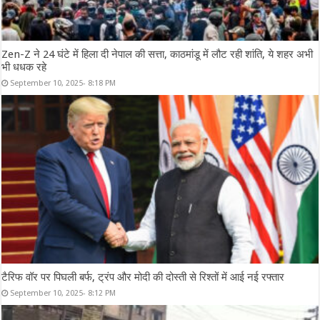
Zen-Z ने 24 घंटे में हिला दी नेपाल की सत्ता, काठमांडू में लौट रही शांति, ये शहर अभी
भी धधक रहे
September 10, 2025- 8:18 PM
टैरिफ वॉर पर पिघली बर्फ, ट्रंप और मोदी की दोस्ती से रिश्तों में आई नई रफ्तार
September 10, 2025- 8:12 PM