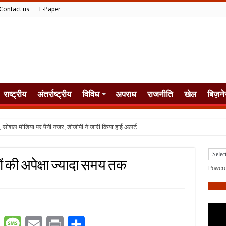
Contact us
E-Paper
राष्ट्रीय
अंतर्राष्ट्रीय
विविध
अपराध
राजनीति
खेल
बिज़ने
, सोशल मीडिया पर पैनी नजर, डीजीपी ने जारी किया हाई अलर्ट
षों की अपेक्षा ज्यादा समय तक
Power
er
WhatsApp
Message
Email
Print
Share