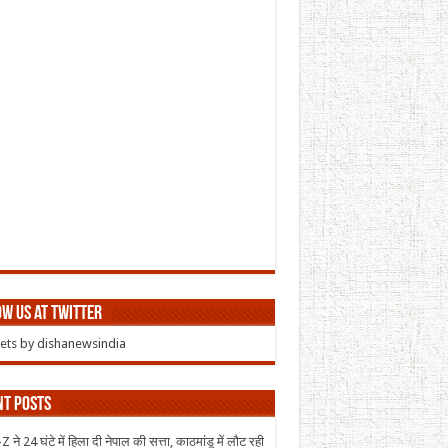
w us at Twitter
ts by dishanewsindia
nt Posts
 ने 24 घंटे में हिला दी नेपाल की सत्ता, काठमांडू में लौट रही