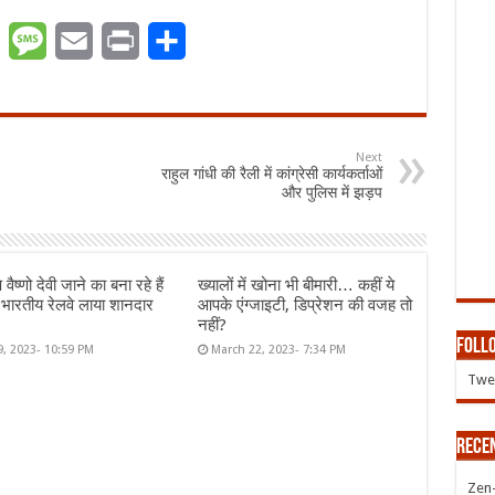
er
WhatsApp
Message
Email
Print
Share
Next
राहुल गांधी की रैली में कांग्रेसी कार्यकर्ताओं
और पुलिस में झड़प
ष्णो देवी जाने का बना रहे हैं
ख्यालों में खोना भी बीमारी… कहीं ये
ो भारतीय रेलवे लाया शानदार
आपके एंग्जाइटी, डिप्रेशन की वजह तो
नहीं?
Follo
9, 2023- 10:59 PM
March 22, 2023- 7:34 PM
Twee
Rece
Zen-Z