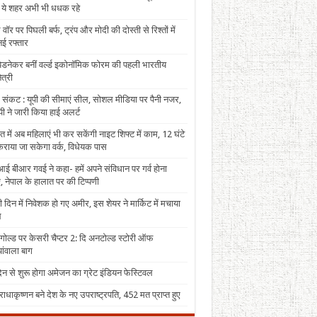
, ये शहर अभी भी धधक रहे
 वॉर पर पिघली बर्फ, ट्रंप और मोदी की दोस्ती से रिश्तों में
ई रफ्तार
पेडनेकर बनीं वर्ल्ड इकोनॉमिक फोरम की पहली भारतीय
त्री
 संकट : यूपी की सीमाएं सील, सोशल मीडिया पर पैनी नजर,
ी ने जारी किया हाई अलर्ट
त में अब महिलाएं भी कर सकेंगी नाइट शिफ्ट में काम, 12 घंटे
राया जा सकेगा वर्क, विधेयक पास
ई बीआर गवई ने कहा- हमें अपने संविधान पर गर्व होना
, नेपाल के हालात पर की टिप्पणी
 दिन में निवेशक हो गए अमीर, इस शेयर ने मार्किट में मचाया
ल
 गोल्ड पर केसरी चैप्टर 2: दि अनटोल्ड स्टोरी ऑफ
ंवाला बाग
न से शुरू होगा अमेजन का ग्रेट इंडियन फेस्टिवल
राधाकृष्णन बने देश के नए उपराष्ट्रपति, 452 मत प्राप्त हुए