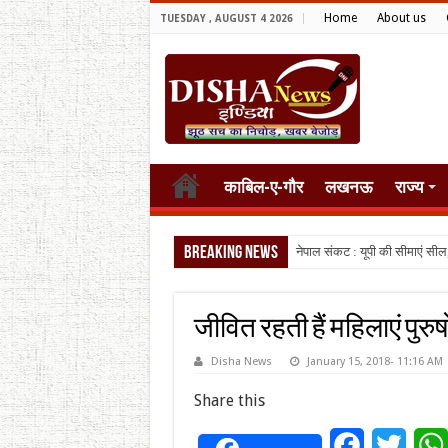
Home
About us
TUESDAY , AUGUST 4 2026
काबिल-ए-गौर
लखनऊ
राज्य
Breaking News
नेपाल संकट : यूपी की सीमाएं सील
जीवित रहती हैं महिलाएं पुरु
Disha News
January 15, 2018- 11:16 AM
Share this
Facebook
Twitt