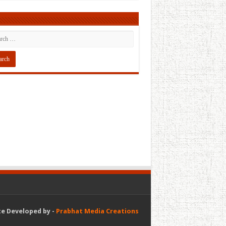
e Developed by -
Prabhat Media Creations