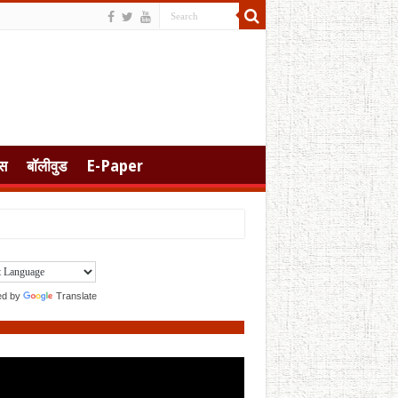
स
बॉलीवुड
E-Paper
ed by
Translate