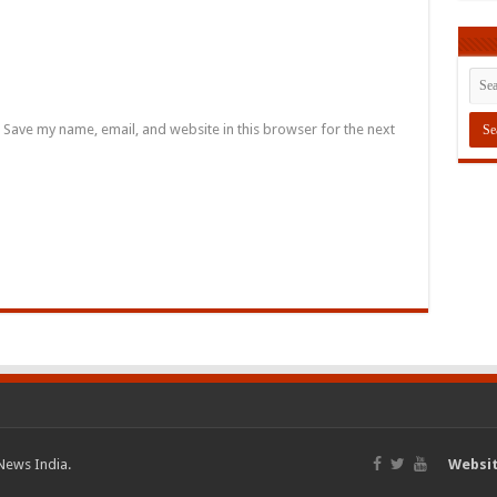
Save my name, email, and website in this browser for the next
News India.
Websit