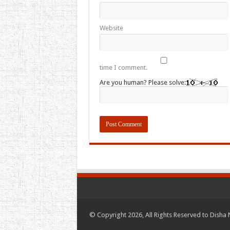
Website
time I comment.
Are you human? Please solve:
© Copyright 2026, All Rights Reserved to Disha 