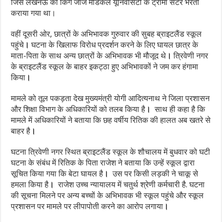
जिसे लखनऊ की किंग जार्ज मेडिकल यूनिवर्सिटी के ट्रामा सेंटर भरती
कराया गया था।
वहीं दूसरी ओर, छात्रों के अभिभावक गुरुवार की सुबह ब्राइटलैंड स्कूल
पहुंचे
।
घटना के खिलाफ विरोध प्रदर्शन करने के लिए घायल छात्र के
माता-पिता के साथ अन्य छात्रों के अभिभावक भी मौजूद थे
।
त्रिवेणी नगर
के ब्राइटलैंड स्कूल के बाहर इकट्ठा हुए अभिभावकों ने जम कर हंगामा
किया
।
मामले को तूल पकड़ता देख मुख्यमंत्री योगी आदित्यनाथ ने जिला प्रशासन
और शिक्षा विभाग के अधिकारियों को तलब किया है
।
साथ ही कहा है कि
मामले में अधिकारियों ने बताया कि छह वर्षीय रितिक की हालत अब खतरे से
बाहर है
।
घटना त्रिवेणी नगर स्थित ब्राइटलैंड स्कूल के शौचालय में बुधवार को घटी
घटना के संबंध में रितिक के पिता राजेश ने बताया कि उन्हें स्कूल द्वारा
सूचित किया गया कि बेटा घायल है
।
उस पर किसी लड़की ने चाकू से
हमला किया है
।
राजेश उच्च न्यायालय में चतुर्थ श्रेणी कर्मचारी है. घटना
की सूचना मिलने पर अन्य बच्चों के अभिभावक भी स्कूल पहुंचे और स्कूल
प्रशासन पर मामले पर लीपापोती करने का आरोप लगाया
।