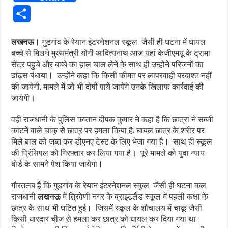
Share
लखनऊ।
गुडगांव के रेयान इंटरनेशनल स्कूल जैसी ही घटना में घायल
बच्चे से मिलने मुख्यमंत्री योगी आदित्यनाथ आज यहां केजीएमयू के ट्रामा
सेंटर पहुचे और बच्चे का हाल चाल लेने के साथ ही उन्होंने परिजनों का
ढांढ़स बंधाया
।
उन्होंने कहा कि किसी कीमत पर लापरवाही बरदाश्त नहीं
की जायेगी. मामले में जो भी दोषी पाये जायेंगे उनके खिलाफ कार्रवाई की
जायेगी
।
वहीं राजधानी के पुलिस कप्तान दीपक कुमार ने कहा है कि छात्रा ने सब्जी
काटने वाले चाकू से छात्र पर हमला किया है. घायल छात्र के शरीर पर
मिले बाल को जब्त कर डीएनए टेस्ट के लिए भेजा गया है
।
साथ ही स्कूल
की प्रिंसिपल को गिरफ्तार कर लिया गया है
।
पूरे मामले को युवा न्याय
बोर्ड के सामने पेश किया जायेगा
।
गौरतलब है कि गुडगांव के रेयान इंटरनेशनल स्कूल जैसी ही घटना कल
राजधानी
लखनऊ
में त्रिवेणी नगर के ब्राइटलैंड स्कूल में पहली कक्षा के
छात्र के साथ भी घटित हुई। जिसमें स्कूल के शौचालय में चाकू जैसी
किसी धारदार चीज से हमला कर छात्र को घायल कर दिया गया था।