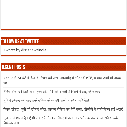
Follow us at Twitter
Tweets by dishanewsindia
Recent Posts
Zen-Z ने 24 घंटे में हिला दी नेपाल की सत्ता, काठमांडू में लौट रही शांति, ये शहर अभी भी धधक
रहे
टैरिफ वॉर पर पिघली बर्फ, ट्रंप और मोदी की दोस्ती से रिश्तों में आई नई रफ्तार
भूमि पेडनेकर बनीं वर्ल्ड इकोनॉमिक फोरम की पहली भारतीय अभिनेत्री
नेपाल संकट : यूपी की सीमाएं सील, सोशल मीडिया पर पैनी नजर, डीजीपी ने जारी किया हाई अलर्ट
गुजरात में अब महिलाएं भी कर सकेंगी नाइट शिफ्ट में काम, 12 घंटे तक कराया जा सकेगा वर्क,
विधेयक पास