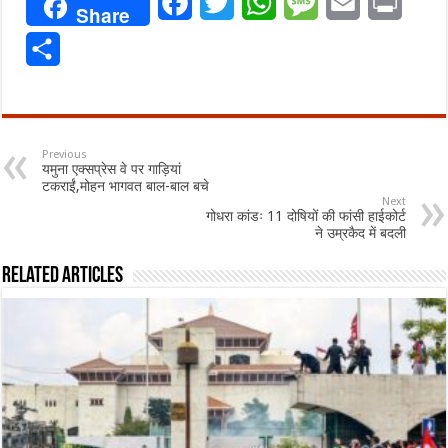
Facebook
Twitter
WhatsApp
Message
Email
Print
Share
Share
Previous
यमुना एक्सप्रेस वे पर गाड़ियां
टकराईं,मोहन भागवत बाल-बाल बचे
Next
गोधरा कांडः 11 दोषियों की फांसी हाईकोर्ट
ने उम्रकैद में बदली
Related Articles