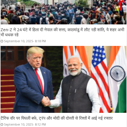
Zen-Z ने 24 घंटे में हिला दी नेपाल की सत्ता, काठमांडू में लौट रही शांति, ये शहर अभी
भी धधक रहे
September 10, 2025- 8:18 PM
टैरिफ वॉर पर पिघली बर्फ, ट्रंप और मोदी की दोस्ती से रिश्तों में आई नई रफ्तार
September 10, 2025- 8:12 PM