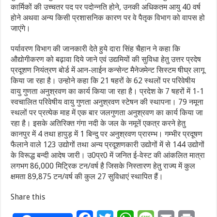
कार्मिकों की उच्चतर पद पर पदोन्नति होने, उनकी अधिकतम आयु 40 वर्ष
होने अथवा अन्य किसी प्रशासनिक कारण पर वे पैतृक विभाग को वापस हो
जाएंगे।
पर्यावरण विभाग की जानकारी देते हुये दारा सिंह चैहान ने कहा कि
औद्योगीकरण को बढ़ावा दिये जाने एवं उद्यमियों की सुविधा हेतु उत्तर प्रदेष
प्रदूशण नियंत्रण बोर्ड में आन-लाईन कन्सेन्ट मैनेजमेन्ट सिस्टम षीघ्र लागू
किया जा रहा है। उन्होने कहा कि 21 षहरों के 62 स्थलों पर परिवेषीय
वायु गुणता अनुश्रवण का कार्य किया जा रहा है। प्रदेश के 7 षहरों में 1-1
स्वचालित परिवेषीय वायु गुणता अनुश्रवण स्टेषन की स्थापना। 79 नमूना
स्थलों पर प्रत्येक माह में एक बार जलगुणता अनुश्रवण का कार्य किया जा
रहा है। इसके अतिरिक्त गंगा नदी के जल के नमूनें एकत्र करने हेतु
कानपुर में 4 तथा हापुड़ में 1 बिन्दु पर अनुश्रवण प्रारम्भ। गम्भीर प्रदूषण
फैलाने वाले 123 उद्योगों तथा अन्य प्रदूशणकारी उद्योगों में से 144 उद्योगों
के विरूद्ध बन्दी आदेष जारी। उ0प्र0 में जनित ई-वेस्ट की आंकलित मात्रा
लगभग 86,000 मिट्रिक टन/वर्ष है जिसके निस्तारण हेतु राज्य में कुल
क्षमता 89,875 टन/वर्ष की कुल 27 सुविधाएं स्थापित हैं।
Share this