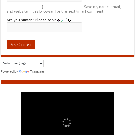
Save my name, email,
and website in this browser for the next time I comment.
Are you human? Please solve:
Powered by
Translate