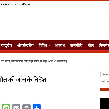
Contact us
E-Paper
राष्ट्रीय
अंतर्राष्ट्रीय
विविध
अपराध
राजनीति
खेल
बिज़ने
ौत की जांच के निर्देश
Power
er
WhatsApp
Message
Email
Print
Share