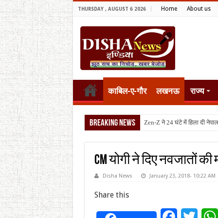
Home
About us
THURSDAY , AUGUST 6 2026
काबिल-ए-गौर
लखनऊ
राज्य
Breaking News
टैरिफ वॉर प
CM योगी ने दिए नवजातों की म
Disha News
January 23, 2018- 10:22 AM
Share this
Facebook
Twitt