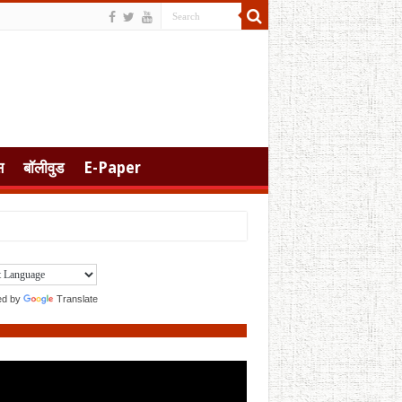
स
बॉलीवुड
E-Paper
ed by
Translate