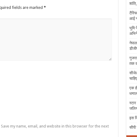
शांति
quired fields are marked
*
टैरिफ
आई न
भूमि 
अभिने
नेपाल
डीजीप
गुजरा
तक क
सीजेआ
चाहिए
एक ही
धमा
स्टार
जलिया
इस दि
Save my name, email, and website in this browser for the next
सीपी 