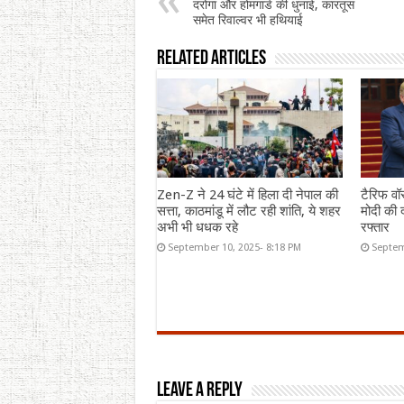
दरोगा और होमगार्ड की धुनाई, कारतूस
समेत रिवाल्वर भी हथियाई
Related Articles
Zen-Z ने 24 घंटे में हिला दी नेपाल की
टैरिफ वॉ
सत्ता, काठमांडू में लौट रही शांति, ये शहर
मोदी की द
अभी भी धधक रहे
रफ्तार
September 10, 2025- 8:18 PM
Septem
Leave a Reply