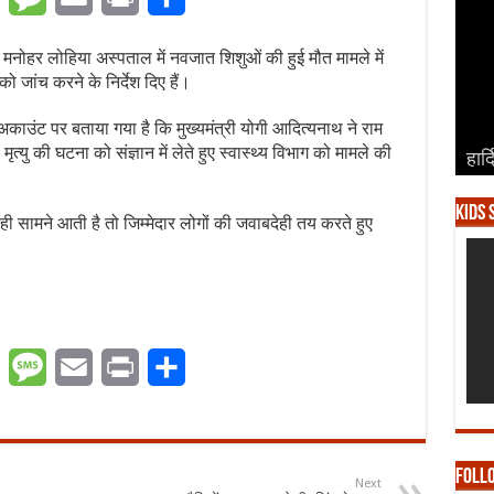
नोहर लोहिया अस्पताल में नवजात शिशुओं की हुई मौत मामले में
को जांच करने के निर्देश दिए हैं।
 अकाउंट पर बताया गया है कि मुख्यमंत्री योगी आदित्यनाथ ने राम
्यु की घटना को संज्ञान में लेते हुए स्वास्थ्य विभाग को मामले की
हार्
हार्
हार्
हार्
हार्
Kids 
ाही सामने आती है तो जिम्मेदार लोगों की जवाबदेही तय करते हुए
er
WhatsApp
Message
Email
Print
Share
Foll
Next