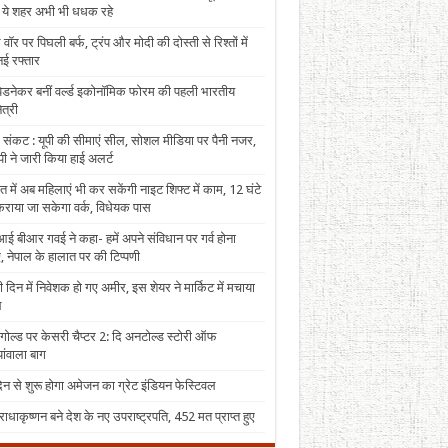
, ये शहर अभी भी धधक रहे
 वॉर पर पिघली बर्फ, ट्रंप और मोदी की दोस्ती से रिश्तों में
ई रफ्तार
पेडनेकर बनीं वर्ल्ड इकोनॉमिक फोरम की पहली भारतीय
त्री
 संकट : यूपी की सीमाएं सील, सोशल मीडिया पर पैनी नजर,
ी ने जारी किया हाई अलर्ट
त में अब महिलाएं भी कर सकेंगी नाइट शिफ्ट में काम, 12 घंटे
राया जा सकेगा वर्क, विधेयक पास
ई बीआर गवई ने कहा- हमें अपने संविधान पर गर्व होना
, नेपाल के हालात पर की टिप्पणी
 दिन में निवेशक हो गए अमीर, इस शेयर ने मार्किट में मचाया
ल
 गोल्ड पर केसरी चैप्टर 2: दि अनटोल्ड स्टोरी ऑफ
ंवाला बाग
न से शुरू होगा अमेजन का ग्रेट इंडियन फेस्टिवल
राधाकृष्णन बने देश के नए उपराष्ट्रपति, 452 मत प्राप्त हुए