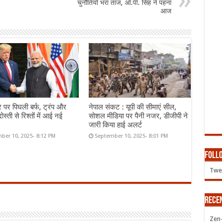
चुनौतियों भरा ताज, ओ.पी. सिंह ने पहना
आज
र पर पिघली बर्फ, ट्रंप और
नेपाल संकट : यूपी की सीमाएं सील,
ोस्ती से रिश्तों में आई नई
सोशल मीडिया पर पैनी नजर, डीजीपी ने
जारी किया हाई अलर्ट
ber 10, 2025- 8:12 PM
September 10, 2025- 8:01 PM
Follo
Twee
Rece
Zen-Z