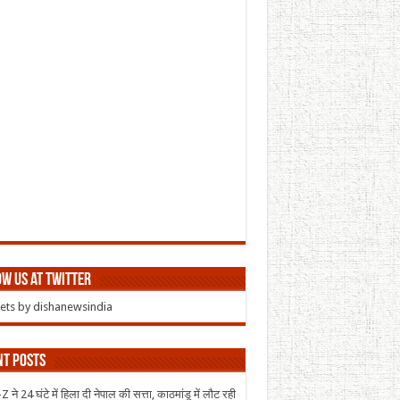
w us at Twitter
ts by dishanewsindia
nt Posts
 ने 24 घंटे में हिला दी नेपाल की सत्ता, काठमांडू में लौट रही