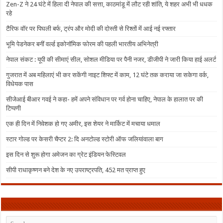
Zen-Z ने 24 घंटे में हिला दी नेपाल की सत्ता, काठमांडू में लौट रही शांति, ये शहर अभी भी धधक
रहे
टैरिफ वॉर पर पिघली बर्फ, ट्रंप और मोदी की दोस्ती से रिश्तों में आई नई रफ्तार
भूमि पेडनेकर बनीं वर्ल्ड इकोनॉमिक फोरम की पहली भारतीय अभिनेत्री
नेपाल संकट : यूपी की सीमाएं सील, सोशल मीडिया पर पैनी नजर, डीजीपी ने जारी किया हाई अलर्ट
गुजरात में अब महिलाएं भी कर सकेंगी नाइट शिफ्ट में काम, 12 घंटे तक कराया जा सकेगा वर्क,
विधेयक पास
सीजेआई बीआर गवई ने कहा- हमें अपने संविधान पर गर्व होना चाहिए, नेपाल के हालात पर की
टिप्पणी
एक ही दिन में निवेशक हो गए अमीर, इस शेयर ने मार्किट में मचाया धमाल
स्टार गोल्ड पर केसरी चैप्टर 2: दि अनटोल्ड स्टोरी ऑफ जलियांवाला बाग
इस दिन से शुरू होगा अमेजन का ग्रेट इंडियन फेस्टिवल
सीपी राधाकृष्णन बने देश के नए उपराष्ट्रपति, 452 मत प्राप्त हुए