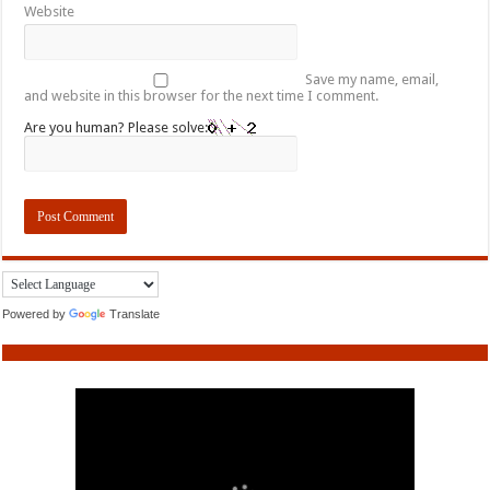
Website
Save my name, email,
and website in this browser for the next time I comment.
Are you human? Please solve:
Powered by
Translate