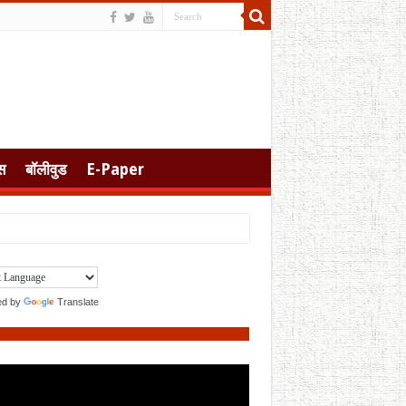
स
बॉलीवुड
E-Paper
ed by
Translate