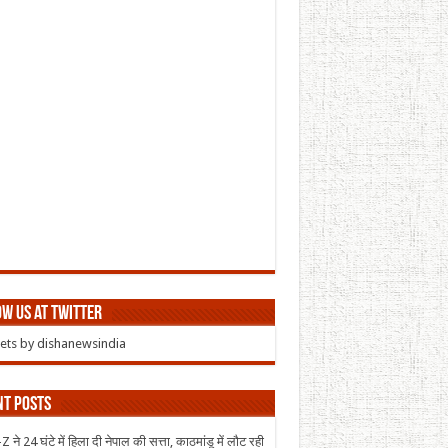
w us at Twitter
ts by dishanewsindia
nt Posts
 ने 24 घंटे में हिला दी नेपाल की सत्ता, काठमांडू में लौट रही