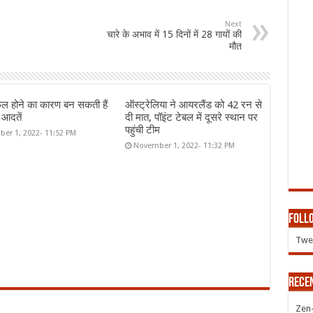
Next
चारे के अभाव में 15 दिनों में 28 गायों की
मौत
ल होने का कारण बन सकती हैं
ऑस्ट्रेलिया ने आयरलैंड को 42 रन से
 आदतें
दी मात, पॉइंट टेबल में दूसरे स्थान पर
पहुंची टीम
er 1, 2022- 11:52 PM
November 1, 2022- 11:32 PM
Follo
Twee
Rece
Zen-Z