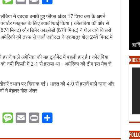
ोलंबिया ने दबदबा बनाते हुए फीफा अंडर 17 विश्व कप के अपने
री क्वार्टर फाइनल के लिए क्वालीफाई किया। कोलंबिया की ओर से
7वें मिनट) और डिबेर काइसेडो (87वें मिनट) ने गोल दागे जिससे
। अमेरिकी की तरफ से जार्ज एकोस्टा ने एकमात्र गोल 24वें मिनट में
हार्
हार्
हार्
हार्
हार्
ाने वाले अमेरिका की यह टूर्नामेंट में पहली हार है। कोलंबिया
Kids 
ो नयी दिल्ली में 2-1 से हराया था। अमेरिका की टीम इस मैच से
तीसरे स्थान पर खिसक गई। भारत को 4-0 से हराने वाले घाना और
ों ने बेहतर गोल अंतर
er
WhatsApp
Message
Email
Print
Share
Foll