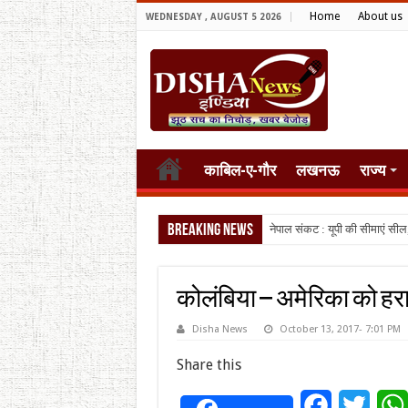
Home
About us
WEDNESDAY , AUGUST 5 2026
काबिल-ए-गौर
लखनऊ
राज्य
Breaking News
नेपाल संकट : यूपी की सीमाएं सील
कोलंबिया – अमेरिका को हरा प
Disha News
October 13, 2017- 7:01 PM
Share this
Facebook
Twitt