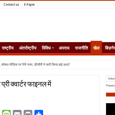
Contact us
E-Paper
राष्ट्रीय
अंतर्राष्ट्रीय
विविध
अपराध
राजनीति
खेल
बिज़ने
, सोशल मीडिया पर पैनी नजर, डीजीपी ने जारी किया हाई अलर्ट
्री क्वार्टर फाइनल में
Power
er
WhatsApp
Message
Email
Print
Share