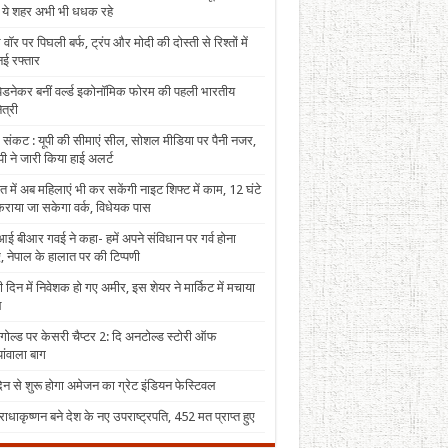
, ये शहर अभी भी धधक रहे
 वॉर पर पिघली बर्फ, ट्रंप और मोदी की दोस्ती से रिश्तों में
ई रफ्तार
पेडनेकर बनीं वर्ल्ड इकोनॉमिक फोरम की पहली भारतीय
त्री
 संकट : यूपी की सीमाएं सील, सोशल मीडिया पर पैनी नजर,
ी ने जारी किया हाई अलर्ट
त में अब महिलाएं भी कर सकेंगी नाइट शिफ्ट में काम, 12 घंटे
राया जा सकेगा वर्क, विधेयक पास
ई बीआर गवई ने कहा- हमें अपने संविधान पर गर्व होना
, नेपाल के हालात पर की टिप्पणी
 दिन में निवेशक हो गए अमीर, इस शेयर ने मार्किट में मचाया
ल
 गोल्ड पर केसरी चैप्टर 2: दि अनटोल्ड स्टोरी ऑफ
ंवाला बाग
न से शुरू होगा अमेजन का ग्रेट इंडियन फेस्टिवल
राधाकृष्णन बने देश के नए उपराष्ट्रपति, 452 मत प्राप्त हुए