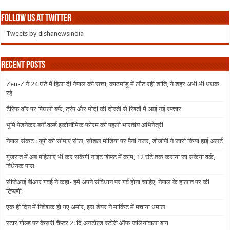
Follow us at Twitter
Tweets by dishanewsindia
Recent Posts
Zen-Z ने 24 घंटे में हिला दी नेपाल की सत्ता, काठमांडू में लौट रही शांति, ये शहर अभी भी धधक
रहे
टैरिफ वॉर पर पिघली बर्फ, ट्रंप और मोदी की दोस्ती से रिश्तों में आई नई रफ्तार
भूमि पेडनेकर बनीं वर्ल्ड इकोनॉमिक फोरम की पहली भारतीय अभिनेत्री
नेपाल संकट : यूपी की सीमाएं सील, सोशल मीडिया पर पैनी नजर, डीजीपी ने जारी किया हाई अलर्ट
गुजरात में अब महिलाएं भी कर सकेंगी नाइट शिफ्ट में काम, 12 घंटे तक कराया जा सकेगा वर्क,
विधेयक पास
सीजेआई बीआर गवई ने कहा- हमें अपने संविधान पर गर्व होना चाहिए, नेपाल के हालात पर की
टिप्पणी
एक ही दिन में निवेशक हो गए अमीर, इस शेयर ने मार्किट में मचाया धमाल
स्टार गोल्ड पर केसरी चैप्टर 2: दि अनटोल्ड स्टोरी ऑफ जलियांवाला बाग