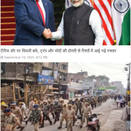
टैरिफ वॉर पर पिघली बर्फ, ट्रंप और मोदी की दोस्ती से रिश्तों में आई नई रफ्तार
September 10, 2025- 8:12 PM