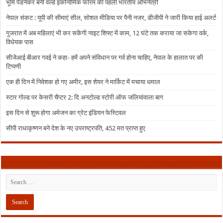
भूमि पेडनेकर बनीं वर्ल्ड इकोनॉमिक फोरम की पहली भारतीय अभिनेत्री
नेपाल संकट : यूपी की सीमाएं सील, सोशल मीडिया पर पैनी नजर, डीजीपी ने जारी किया हाई अलर्ट
गुजरात में अब महिलाएं भी कर सकेंगी नाइट शिफ्ट में काम, 12 घंटे तक कराया जा सकेगा वर्क,
विधेयक पास
सीजेआई बीआर गवई ने कहा- हमें अपने संविधान पर गर्व होना चाहिए, नेपाल के हालात पर की
टिप्पणी
एक ही दिन में निवेशक हो गए अमीर, इस शेयर ने मार्किट में मचाया धमाल
स्टार गोल्ड पर केसरी चैप्टर 2: दि अनटोल्ड स्टोरी ऑफ जलियांवाला बाग
इस दिन से शुरू होगा अमेजन का ग्रेट इंडियन फेस्टिवल
सीपी राधाकृष्णन बने देश के नए उपराष्ट्रपति, 452 मत प्राप्त हुए