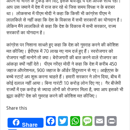
आपने मां भारत के टुकड़े कर दिए, इसके बावजूद ये देश आपके साथ रहा।
आप उस जमाने में देश में राज कर रहे थे जिस समय विपक्ष न के बराबर
था। लोकसभा में पीएम मोदी ने कहा कि किसी भी कांग्रेस पीएम ने
लालकिले से नहीं कहा कि देश के विकास में सभी सरकारों का योगदान है।
लेकिन मैंने लालकिले से कहा कि देश के विकास में सभी सरकार, राज्य
सरकारों का योगदान है।
कांग्रेस पर निशाना साधते हुए कहा कि देश को गुमराह करने की कोशिश
मत कीजिए। ईपीएफ में 70 लाख नए नाम दर्ज हुए हैं। स्वरोजगार को
रोजगार नहीं मानोगे तो क्या। बेरोजगारी की बात करने वाले रोजगार का
आंकड़ा क्यों नहीं देते। पीएम नरेंद्र मोदी ने कहा कि देश में करीब 450
जहाज ऑपरेशनल, 900 जहाज के ऑर्डर हिंदुस्तान से गए। आईएएस के
बच्चे स्टार्ट अप शुरू करना चाहते हैं। हमारी सरकार ने लोन दिया, बीच में
कोई दलाल नहीं आया। बिना गारंटी 10 करोड़ लोन दिए गए। गैर बीजेपी
राज्यों में एक करोड़ से ज्यादा लोगों को रोजगार मिला है, क्या आप इसको भी
झूठा कहेंगे? देश को गुमराह करने की कोशिश मत कीजिए।
Share this
Facebook
Twitter
WhatsApp
Message
Email
Print
Share