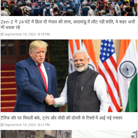
Zen-Z ने 24 घंटे में हिला दी नेपाल की सत्ता, काठमांडू में लौट रही शांति, ये शहर अभी
भी धधक रहे
September 10, 2025- 8:18 PM
टैरिफ वॉर पर पिघली बर्फ, ट्रंप और मोदी की दोस्ती से रिश्तों में आई नई रफ्तार
September 10, 2025- 8:12 PM