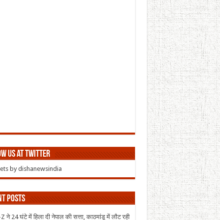
w us at Twitter
ts by dishanewsindia
nt Posts
 ने 24 घंटे में हिला दी नेपाल की सत्ता, काठमांडू में लौट रही