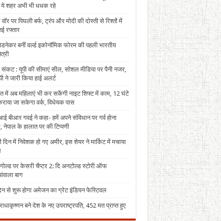
, ये शहर अभी भी धधक रहे
 वॉर पर पिघली बर्फ, ट्रंप और मोदी की दोस्ती से रिश्तों में
ई रफ्तार
पेडनेकर बनीं वर्ल्ड इकोनॉमिक फोरम की पहली भारतीय
त्री
 संकट : यूपी की सीमाएं सील, सोशल मीडिया पर पैनी नजर,
ी ने जारी किया हाई अलर्ट
त में अब महिलाएं भी कर सकेंगी नाइट शिफ्ट में काम, 12 घंटे
राया जा सकेगा वर्क, विधेयक पास
ई बीआर गवई ने कहा- हमें अपने संविधान पर गर्व होना
, नेपाल के हालात पर की टिप्पणी
 दिन में निवेशक हो गए अमीर, इस शेयर ने मार्किट में मचाया
ल
 गोल्ड पर केसरी चैप्टर 2: दि अनटोल्ड स्टोरी ऑफ
ंवाला बाग
न से शुरू होगा अमेजन का ग्रेट इंडियन फेस्टिवल
राधाकृष्णन बने देश के नए उपराष्ट्रपति, 452 मत प्राप्त हुए