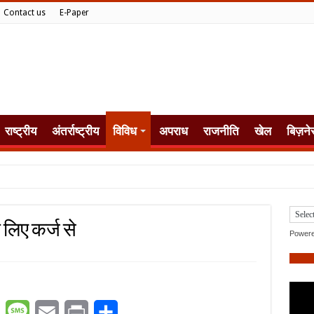
Contact us
E-Paper
राष्ट्रीय
अंतर्राष्ट्रीय
विविध
अपराध
राजनीति
खेल
बिज़ने
 लिए कर्ज से
Power
er
WhatsApp
Message
Email
Print
Share