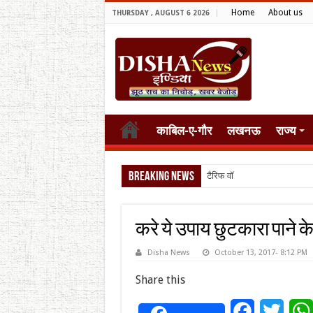
Home
About us
THURSDAY , AUGUST 6 2026
काबिल-ए-गौर
लखनऊ
राज्य
Breaking News
टैरिफ वॉर पर पिघली बर्फ,
करे ये उपाय छुटकारा पाने के
Disha News
October 13, 2017- 8:12 PM
Share this
Facebook
Twitt