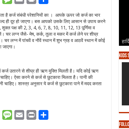
ड़ता है कर्ज संबंधी परेशानियों का । आपके ऊपर जो कर्ज का भार
वो जल्द ही दूर हो जाएगा। बस आपको उसके लिए आसान से उपाय करने
, शुक्ल पक्ष की 2, 3, 4, 6, 7, 8, 10, 11, 12, 13 पूर्णिमा व
ं। चर लग्न जैसे- मेष, कर्क, तुला व मकर में कर्ज लेने पर शीघ्र
 चर लग्न में पांचवें व नौवें स्थान में शुभ ग्रह व आठवें स्थान में कोई
हार्
हार्
हार्
हार्
हार्
ला जाएगा।
Kids 
ोग में कर्ज उतारने से शीघ्र ही ऋण मुक्ति मिलती है। यदि कोई ऋण
ा चाहिए। ऐसा करने से कर्ज से छुटकारा मिलता है। पानी की
नी चाहिए। शास्त्र अनुसार ये कर्ज से छुटकारा पाने में मदद करता
er
WhatsApp
Message
Email
Print
Share
Foll