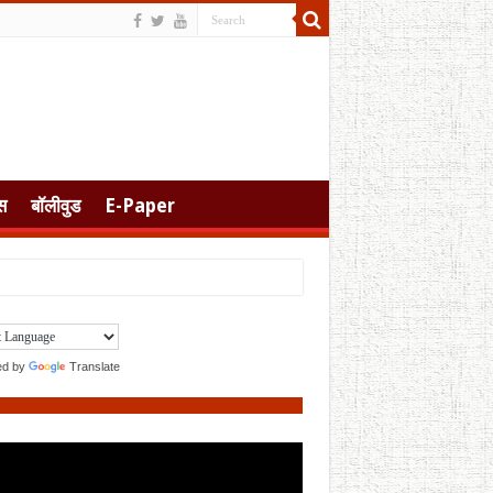
स
बॉलीवुड
E-Paper
ed by
Translate