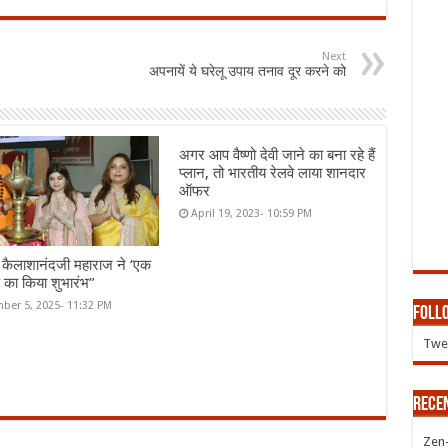
Next
अपनायें ये घरेलू उपाय तनाव दूर करने को
अगर आप वैष्णो देवी जाने का बना रहे हैं
प्लान, तो भारतीय रेलवे लाया शानदार
ऑफर
April 19, 2023- 10:59 PM
में कैलाशानंदजी महाराज ने ‘एक
प का किया शुभारंभ”
ber 5, 2025- 11:32 PM
Follo
Twee
Rece
Zen-Z