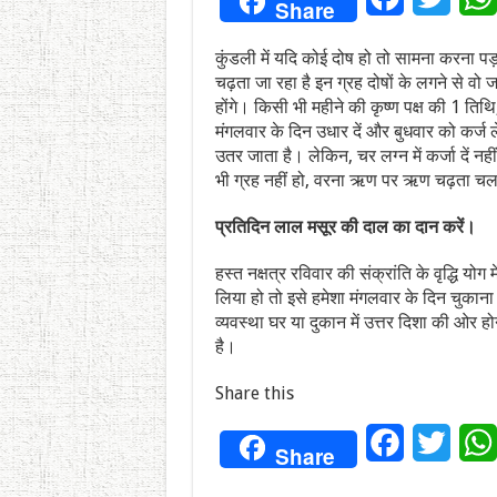
Share
कुंडली में यदि कोई दोष हो तो सामना करना प
चढ़ता जा रहा है इन ग्रह दोषों के लगने से 
होंगे। किसी भी महीने की कृष्ण पक्ष की 1 तिथि
मंगलवार के दिन उधार दें और बुधवार को कर्ज ले
उतर जाता है। लेकिन, चर लग्न में कर्जा दें नहीं।
भी ग्रह नहीं हो, वरना ऋण पर ऋण चढ़ता च
प्रतिदिन
लाल
मसूर
की
दाल
का
दान
करें।
हस्त नक्षत्र रविवार की संक्रांति के वृद्धि य
लिया हो तो इसे हमेशा मंगलवार के दिन चुकान
व्यवस्था घर या दुकान में उत्तर दिशा की ओर हो
है।
Share this
Facebook
Twitt
Share