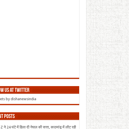
w us at Twitter
ts by dishanewsindia
nt Posts
 ने 24 घंटे में हिला दी नेपाल की सत्ता, काठमांडू में लौट रही