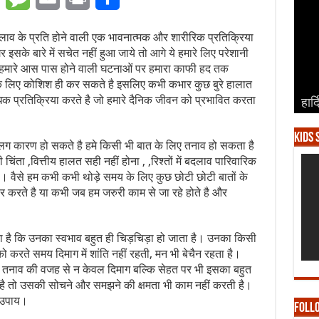
दलाव के प्रति होने वाली एक भावनात्मक और शारीरिक प्रतिक्रिया
र इसके बारे में सचेत नहीं हुआ जाये तो आगे ये हमारे लिए परेशानी
में हमारे आस पास होने वाली घटनाओं पर हमारा काफी हद तक
 के लिए कोशिश ही कर सकते है इसलिए कभी कभार कुछ बुरे हालात
क प्रतिक्रिया करते है जो हमारे दैनिक जीवन को प्रभावित करता
हार्
हार्
हार्
हार्
हार्
।
Kids 
अलग कारण हो सकते है हमे किसी भी बात के लिए तनाव हो सकता है
िंता ,वित्तीय हालत सही नहीं होना , ,रिश्तों में बदलाव पारिवारिक
है। वैसे हम कभी कभी थोड़े समय के लिए कुछ छोटी छोटी बातों के
र करते है या कभी जब हम जरुरी काम से जा रहे होते है और
ोता है कि उनका स्वभाव बहुत ही चिड़चिड़ा हो जाता है। उनका किसी
 करते समय दिमाग में शांति नहीं रहती, मन भी बेचैन रहता है।
 तनाव की वजह से न केवल दिमाग बल्कि सेहत पर भी इसका बहुत
ता है तो उसकी सोचने और समझने की क्षमता भी काम नहीं करती है।
ू उपाय।
Foll