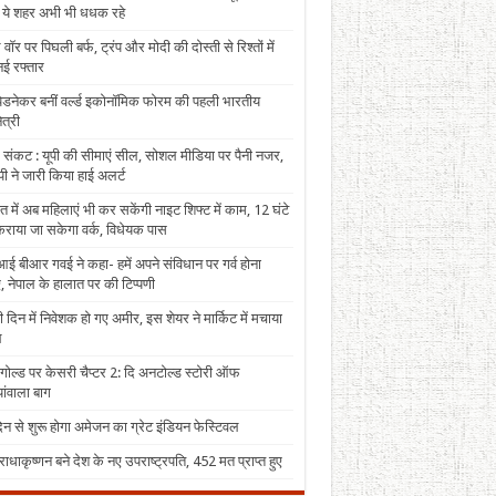
, ये शहर अभी भी धधक रहे
 वॉर पर पिघली बर्फ, ट्रंप और मोदी की दोस्ती से रिश्तों में
ई रफ्तार
पेडनेकर बनीं वर्ल्ड इकोनॉमिक फोरम की पहली भारतीय
त्री
 संकट : यूपी की सीमाएं सील, सोशल मीडिया पर पैनी नजर,
ी ने जारी किया हाई अलर्ट
त में अब महिलाएं भी कर सकेंगी नाइट शिफ्ट में काम, 12 घंटे
राया जा सकेगा वर्क, विधेयक पास
ई बीआर गवई ने कहा- हमें अपने संविधान पर गर्व होना
, नेपाल के हालात पर की टिप्पणी
 दिन में निवेशक हो गए अमीर, इस शेयर ने मार्किट में मचाया
ल
 गोल्ड पर केसरी चैप्टर 2: दि अनटोल्ड स्टोरी ऑफ
ंवाला बाग
न से शुरू होगा अमेजन का ग्रेट इंडियन फेस्टिवल
राधाकृष्णन बने देश के नए उपराष्ट्रपति, 452 मत प्राप्त हुए