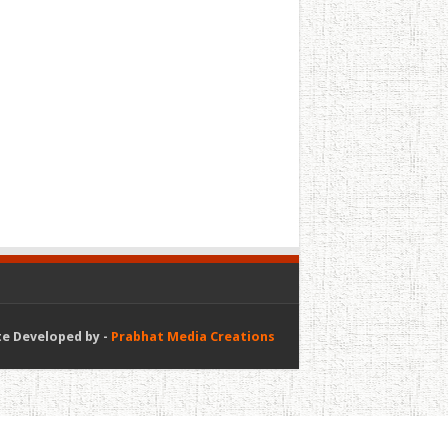
e Developed by -
Prabhat Media Creations