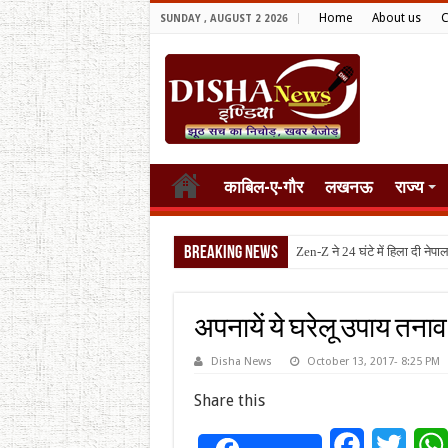
Home
About us
C
SUNDAY , AUGUST 2 2026
काबिल-ए-गौर
लखनऊ
राज्य
Breaking News
टैरिफ वॉर पर
अपनायें ये घरेलू उपाय तनाव
Disha News
October 13, 2017- 8:25 PM
Share this
Facebook
Twitt