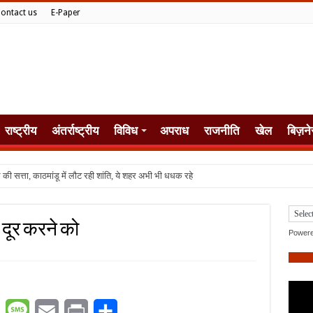
ontact us
E-Paper
राष्ट्रीय
अंतर्राष्ट्रीय
विविध
अपराध
राजनीति
खेल
बिज़ने
 दूर करने को
Power
er
WhatsApp
Message
Email
Print
Share