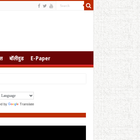
स
बॉलीवुड
E-Paper
ed by
Translate