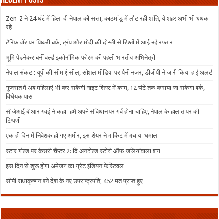
Recent Posts
Zen-Z ने 24 घंटे में हिला दी नेपाल की सत्ता, काठमांडू में लौट रही शांति, ये शहर अभी भी धधक
रहे
टैरिफ वॉर पर पिघली बर्फ, ट्रंप और मोदी की दोस्ती से रिश्तों में आई नई रफ्तार
भूमि पेडनेकर बनीं वर्ल्ड इकोनॉमिक फोरम की पहली भारतीय अभिनेत्री
नेपाल संकट : यूपी की सीमाएं सील, सोशल मीडिया पर पैनी नजर, डीजीपी ने जारी किया हाई अलर्ट
गुजरात में अब महिलाएं भी कर सकेंगी नाइट शिफ्ट में काम, 12 घंटे तक कराया जा सकेगा वर्क,
विधेयक पास
सीजेआई बीआर गवई ने कहा- हमें अपने संविधान पर गर्व होना चाहिए, नेपाल के हालात पर की
टिप्पणी
एक ही दिन में निवेशक हो गए अमीर, इस शेयर ने मार्किट में मचाया धमाल
स्टार गोल्ड पर केसरी चैप्टर 2: दि अनटोल्ड स्टोरी ऑफ जलियांवाला बाग
इस दिन से शुरू होगा अमेजन का ग्रेट इंडियन फेस्टिवल
सीपी राधाकृष्णन बने देश के नए उपराष्ट्रपति, 452 मत प्राप्त हुए