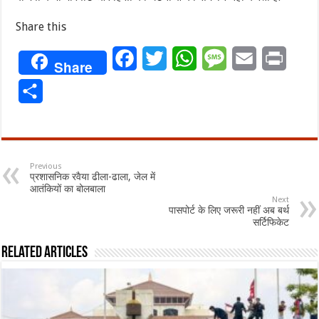
Share this
Facebook
Twitter
WhatsApp
Message
Email
Print
Share
Share
Previous
प्रशासनिक रवैया ढीला-ढाला, जेल में
आतंकियों का बोलबाला
Next
पासपोर्ट के लिए जरूरी नहीं अब बर्थ
सर्टिफिकेट
Related Articles