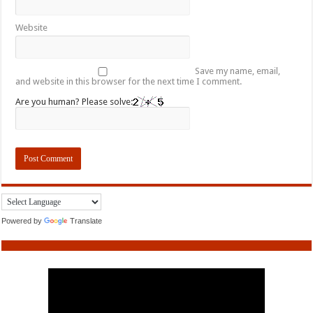
Website
Save my name, email,
and website in this browser for the next time I comment.
Are you human? Please solve:
Powered by
Translate