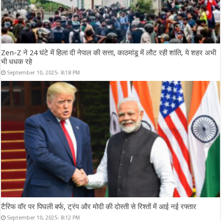
Zen-Z ने 24 घंटे में हिला दी नेपाल की सत्ता, काठमांडू में लौट रही शांति, ये शहर अभी
भी धधक रहे
September 10, 2025- 8:18 PM
टैरिफ वॉर पर पिघली बर्फ, ट्रंप और मोदी की दोस्ती से रिश्तों में आई नई रफ्तार
September 10, 2025- 8:12 PM