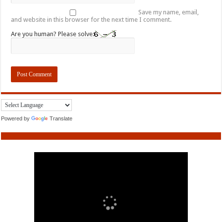
Save my name, email,
and website in this browser for the next time I comment.
Are you human? Please solve:
Powered by
Translate