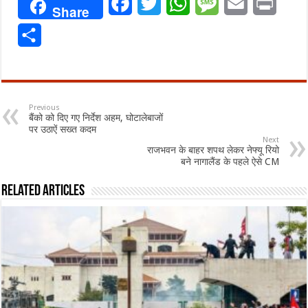
Facebook
Twitter
WhatsApp
Message
Email
Print
Share
Share
Previous
बैंको को दिए गए निर्देश अहम, घोटालेबाजों
पर उठाऐं सख्त कदम
Next
राजभवन के बाहर शपथ लेकर नेफ्यू रियो
बने नागालैंड के पहले ऐसे CM
Related Articles