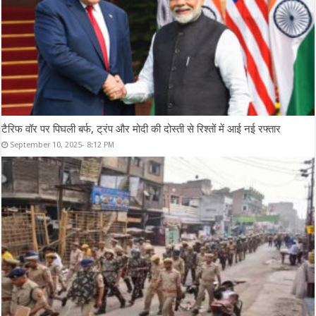
टैरिफ वॉर पर पिघली बर्फ, ट्रंप और मोदी की दोस्ती से रिश्तों में आई नई रफ्तार
September 10, 2025- 8:12 PM