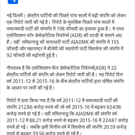
नई दिल्ली। क्षेत्रीय पार्टियों की पिछले पांच सालों में बढ़ी संपत्ति को लेकर
एक रिपोर्ट जारी की गई है। रिपोर्ट के मुताबिक पिछले पांच सालों में
समाजवादी पार्टी की संम्पत्ति में 198 फीसदी का इजाफा हुआ है। ये तथ्य
एसोसिएशन फॉर डेमोक्रेटिक रिफॉर्म्स (ADR) की स्टडी से सामने आए
हैं। वहीं तमिलनाडु की सत्ताधारी पार्टी AIADMK की संपत्ति में 155
फीसदी और महाराष्ट्र में बीजेपी की सहयोगी पार्टी शिवसेना की संपत्ति में
92 फीसदी की बढ़ोत्तरी हुई है।
गौरतलब है कि एसोसिएशन फॅार डेमोक्रेटिक रिफॅार्म्स(ADR) ने 22
क्षेत्रीय पार्टियों की संपत्ति को लेकर रिपोर्ट जारी की है। यह रिपोर्ट वित्त
वर्ष 2011-12 से 2015-16 के बीच क्षेत्रीय पार्टियों द्वारा घोषित संपत्ति
के आधार पर जारी की गई है।
रिपोर्ट में दावा किया गया है कि वर्ष 2011-12 में समाजवादी पार्टी की
संपत्ति 212.86 करोड़ रुपये थी जो वर्ष 2015-16 में बढ़कर 634.96
करोड़ रुपये हो गई है। वहीं तमिलनाडु कि AIADMK की संपत्ति वर्ष
2011-12 में 88.21 करोड़ रुपये से बढ़कर 2015-16 में 224.87 करोड़
रुपये हो गई। जबकि इसी वित्तीय वर्ष में शिवसेना की संपत्ति 20.59 करोड़
रुपये से बढ़कर 39.56 करोड़ रुपये हो गई है।