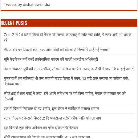
Tweets by dishanewsindia
Recent Posts
Zen-Z ने 24 घंटे में हिला दी नेपाल की सत्ता, काठमांडू में लौट रही शांति, ये शहर अभी भी धधक
रहे
टैरिफ वॉर पर पिघली बर्फ, ट्रंप और मोदी की दोस्ती से रिश्तों में आई नई रफ्तार
भूमि पेडनेकर बनीं वर्ल्ड इकोनॉमिक फोरम की पहली भारतीय अभिनेत्री
नेपाल संकट : यूपी की सीमाएं सील, सोशल मीडिया पर पैनी नजर, डीजीपी ने जारी किया हाई अलर्ट
गुजरात में अब महिलाएं भी कर सकेंगी नाइट शिफ्ट में काम, 12 घंटे तक कराया जा सकेगा वर्क,
विधेयक पास
सीजेआई बीआर गवई ने कहा- हमें अपने संविधान पर गर्व होना चाहिए, नेपाल के हालात पर की
टिप्पणी
एक ही दिन में निवेशक हो गए अमीर, इस शेयर ने मार्किट में मचाया धमाल
स्टार गोल्ड पर केसरी चैप्टर 2: दि अनटोल्ड स्टोरी ऑफ जलियांवाला बाग
इस दिन से शुरू होगा अमेजन का ग्रेट इंडियन फेस्टिवल
सीपी राधाकृष्णन बने देश के नए उपराष्ट्रपति, 452 मत प्राप्त हुए