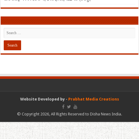
Website Developed by -
Prabhat Media Creations
© Copyright 2026, All Rights Reserved to Disha News India.