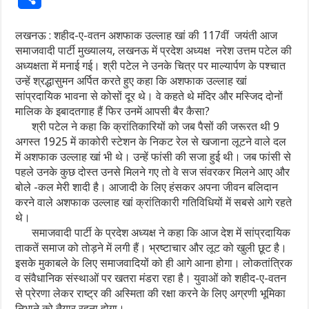
लखनऊ : शहीद-ए-वतन अशफाक उल्लाह खां की 117वीं जयंती आज
समाजवादी पार्टी मुख्यालय, लखनऊ में प्रदेश अध्यक्ष नरेश उत्तम पटेल की
अध्यक्षता में मनाई गई। श्री पटेल ने उनके चित्र पर माल्यार्पण के पश्चात
उन्हें श्रद्धासुमन अर्पित करते हुए कहा कि अशफाक उल्लाह खां
सांप्रदायिक भावना से कोसों दूर थे। वे कहते थे मंदिर और मस्जिद दोनों
मालिक के इबादतगाह हैं फिर उनमें आपसी बैर कैसा?
श्री पटेल ने कहा कि क्रांतिकारियों को जब पैसों की जरूरत थी 9
अगस्त 1925 में काकोरी स्टेशन के निकट रेल से खजाना लूटने वाले दल
में अशफाक उल्लाह खां भी थे। उन्हें फांसी की सजा हुई थी। जब फांसी से
पहले उनके कुछ दोस्त उनसे मिलने गए तो वे सज संवरकर मिलने आए और
बोले -कल मेरी शादी है। आजादी के लिए हंसकर अपना जीवन बलिदान
करने वाले अशफाक उल्लाह खां क्रांतिकारी गतिविधियों में सबसे आगे रहते
थे।
समाजवादी पार्टी के प्रदेश अध्यक्ष ने कहा कि आज देश में सांप्रदायिक
ताकतें समाज को तोड़ने में लगी हैं। भ्रष्टाचार और लूट को खुली छूट है।
इसके मुकाबले के लिए समाजवादियों को ही आगे आना होगा। लोकतांत्रिक
व संवैधानिक संस्थाओं पर खतरा मंडरा रहा है। युवाओं को शहीद-ए-वतन
से प्रेरणा लेकर राष्ट्र की अस्मिता की रक्षा करने के लिए अग्रणी भूमिका
निभाने को तैयार रहना होगा।