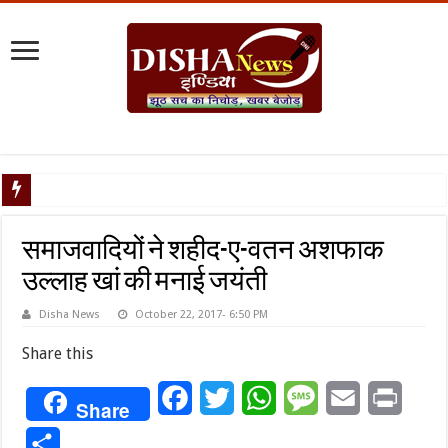
टैरिफ वॉर पर
समाजवादियों ने शहीद-ए-वतन अशफाक
उल्लाह खां की मनाई जयंती
Disha News
October 22, 2017- 6:50 PM
Share this
Facebook
Twitter
WhatsApp
Message
Email
Print
Share
Share