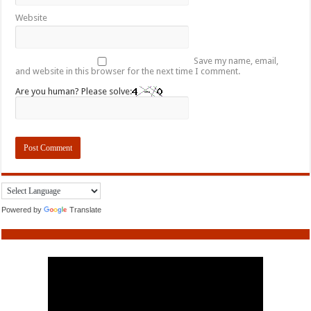
Website
Save my name, email,
and website in this browser for the next time I comment.
Are you human? Please solve:
Powered by
Translate