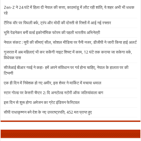
Zen-Z ने 24 घंटे में हिला दी नेपाल की सत्ता, काठमांडू में लौट रही शांति, ये शहर अभी भी धधक
रहे
टैरिफ वॉर पर पिघली बर्फ, ट्रंप और मोदी की दोस्ती से रिश्तों में आई नई रफ्तार
भूमि पेडनेकर बनीं वर्ल्ड इकोनॉमिक फोरम की पहली भारतीय अभिनेत्री
नेपाल संकट : यूपी की सीमाएं सील, सोशल मीडिया पर पैनी नजर, डीजीपी ने जारी किया हाई अलर्ट
गुजरात में अब महिलाएं भी कर सकेंगी नाइट शिफ्ट में काम, 12 घंटे तक कराया जा सकेगा वर्क,
विधेयक पास
सीजेआई बीआर गवई ने कहा- हमें अपने संविधान पर गर्व होना चाहिए, नेपाल के हालात पर की
टिप्पणी
एक ही दिन में निवेशक हो गए अमीर, इस शेयर ने मार्किट में मचाया धमाल
स्टार गोल्ड पर केसरी चैप्टर 2: दि अनटोल्ड स्टोरी ऑफ जलियांवाला बाग
इस दिन से शुरू होगा अमेजन का ग्रेट इंडियन फेस्टिवल
सीपी राधाकृष्णन बने देश के नए उपराष्ट्रपति, 452 मत प्राप्त हुए