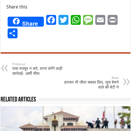
Share this
Facebook
Twitter
WhatsApp
Message
Email
Print
Share
Share
Previous
पाक मजबूर न करे, वरना करेंगे कड़ी
कार्रवाई- आर्मी चीफ
Next
हारकर भी जीता सबका दिल, जूस बेचने
वाले की बेटी ने
Related Articles