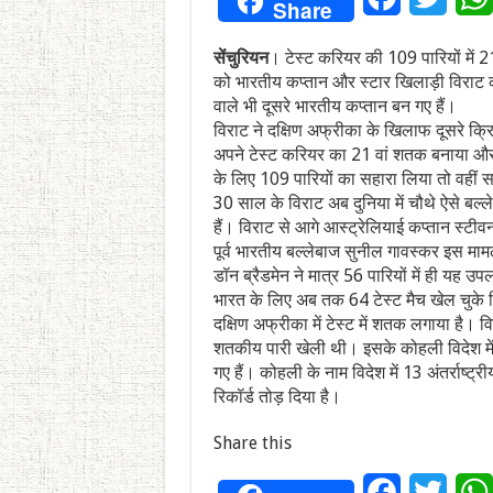
Share
सेंचुरियन
। टेस्ट करियर की 109 पारियों में 
को भारतीय कप्तान और स्टार खिलाड़ी विराट क
वाले भी दूसरे भारतीय कप्तान बन गए हैं।
विराट ने दक्षिण अफ्रीका के खिलाफ दूसरे क
अपने टेस्ट करियर का 21 वां शतक बनाया और 
के लिए 109 पारियों का सहारा लिया तो वहीं स
30 साल के विराट अब दुनिया में चौथे ऐसे बल्ले
हैं। विराट से आगे आस्ट्रेलियाई कप्तान स्टीवन 
पूर्व भारतीय बल्लेबाज सुनील गावस्कर इस मामले म
डॉन ब्रैडमेन ने मात्र 56 पारियों में ही यह उ
भारत के लिए अब तक 64 टेस्ट मैच खेल चुके विर
दक्षिण अफ्रीका में टेस्ट में शतक लगाया है। 
शतकीय पारी खेली थी। इसके कोहली विदेश में स
गए हैं। कोहली के नाम विदेश में 13 अंतर्राष्ट
रिकॉर्ड तोड़ दिया है।
Share this
Facebook
Twitt