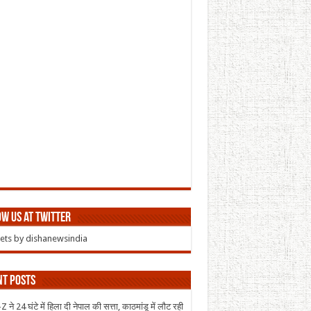
w us at Twitter
ts by dishanewsindia
nt Posts
 ने 24 घंटे में हिला दी नेपाल की सत्ता, काठमांडू में लौट रही