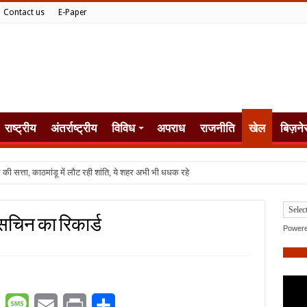
Contact us
E-Paper
राष्ट्रीय
अंतर्राष्ट्रीय
विविध
अपराध
राजनीति
खेल
बिज़ने
ा सचिन का रिकार्ड
Power
er
WhatsApp
Message
Email
Print
Share