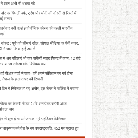
, ये शहर अभी भी धधक रहे
 वॉर पर पिघली बर्फ, ट्रंप और मोदी की दोस्ती से रिश्तों में
ई रफ्तार
पेडनेकर बनीं वर्ल्ड इकोनॉमिक फोरम की पहली भारतीय
त्री
 संकट : यूपी की सीमाएं सील, सोशल मीडिया पर पैनी नजर,
ी ने जारी किया हाई अलर्ट
त में अब महिलाएं भी कर सकेंगी नाइट शिफ्ट में काम, 12 घंटे
राया जा सकेगा वर्क, विधेयक पास
ई बीआर गवई ने कहा- हमें अपने संविधान पर गर्व होना
, नेपाल के हालात पर की टिप्पणी
 दिन में निवेशक हो गए अमीर, इस शेयर ने मार्किट में मचाया
ल
 गोल्ड पर केसरी चैप्टर 2: दि अनटोल्ड स्टोरी ऑफ
ंवाला बाग
न से शुरू होगा अमेजन का ग्रेट इंडियन फेस्टिवल
राधाकृष्णन बने देश के नए उपराष्ट्रपति, 452 मत प्राप्त हुए