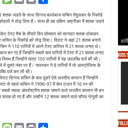
21 शतक जडऩे के साथ दिग्गज बल्लेबाज सचिन तेंदुलकर के रिकॉर्ड
ोहली ने तोड़ दिया है। साथ ही वह दक्षिण अफ्रीका में शतक जडऩे
्रिकेट टेस्ट मैच के तीसरे दिन सोमवार को शानदार शतक ठोककर
सचिन के रिकॉर्ड को तोड़ दिया। विराट ने जहां 21 शतक बनाने
हार्
हार्
हार्
हार्
हार्
चिन ने 110 पारियों में अपने टेस्ट करियर में 21 शतक लगाए थे।
बाज बन गए हैं जिन्होंने सबसे कम पारियों में टेस्ट में 21 शतक लगाए
Kids 
स्मिथ हैं जिन्होंने मात्र 105 पारियों में यह उपलब्धि दर्ज की थी।
ें दूसरे नंबर पर हैं। गावस्कर ने 8 पारियों में तो आस्ट्रेलिया के
पलब्धि दर्ज कर ली थी।
ाट दिग्गज सचिन के बाद दूसरे ऐसे भारतीय कप्तान हैं जिन्होंने
विराट से पहले सचिन ने 1996-97 में केप टाउन में 16 रन की
बसे ज्यादा अंतर्राष्ट्रीय शतक जमाने वाले भारतीय कप्तान भी बन
्रीय शतक हो गए हैं और उन्होंने 12 शतक जमाने वाले सौरव गांगुली का
Foll
er
WhatsApp
Message
Email
Print
Share