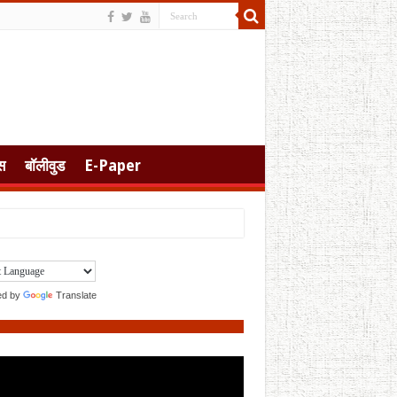
स
बॉलीवुड
E-Paper
ed by
Translate