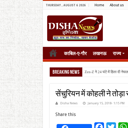
Home
About us
THURSDAY , AUGUST 6 2026
काबिल-ए-गौर
लखनऊ
राज्य
Breaking News
टैरिफ वॉर
सेंचुरियन में कोहली ने तोड़
Disha News
January 15, 2018- 1:15 PM
Share this
Facebook
Twitt