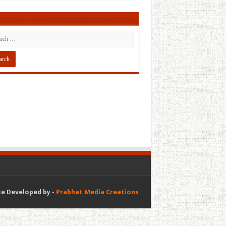
e Developed by -
Prabhat Media Creations