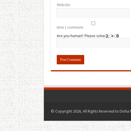
Website
time I comment.
Are you human? Please solve:
© Copyright 2026, All Rights Reserved to Disha 