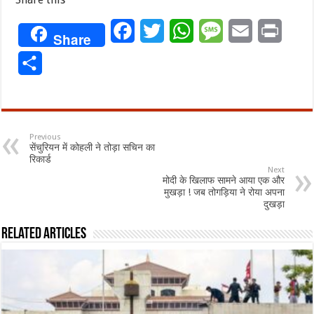
Facebook
Twitter
WhatsApp
Message
Email
Print
Share
Share
Previous
सेंचुरियन में कोहली ने तोड़ा सचिन का
रिकार्ड
Next
मोदी के खिलाफ सामने आया एक और
मुखड़ा ! जब तोगड़िया ने रोया अपना
दुखड़ा
Related Articles