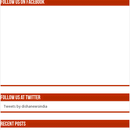
Follow us on Facebook
Follow us at Twitter
Tweets by dishanewsindia
Recent Posts