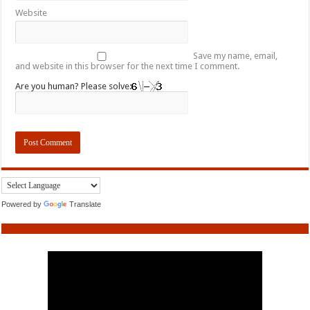
Website
Save my name, email,
and website in this browser for the next time I comment.
Are you human? Please solve:
Powered by
Translate