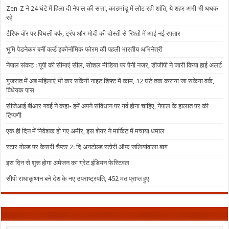
Zen-Z ने 24 घंटे में हिला दी नेपाल की सत्ता, काठमांडू में लौट रही शांति, ये शहर अभी भी धधक
रहे
टैरिफ वॉर पर पिघली बर्फ, ट्रंप और मोदी की दोस्ती से रिश्तों में आई नई रफ्तार
भूमि पेडनेकर बनीं वर्ल्ड इकोनॉमिक फोरम की पहली भारतीय अभिनेत्री
नेपाल संकट : यूपी की सीमाएं सील, सोशल मीडिया पर पैनी नजर, डीजीपी ने जारी किया हाई अलर्ट
गुजरात में अब महिलाएं भी कर सकेंगी नाइट शिफ्ट में काम, 12 घंटे तक कराया जा सकेगा वर्क,
विधेयक पास
सीजेआई बीआर गवई ने कहा- हमें अपने संविधान पर गर्व होना चाहिए, नेपाल के हालात पर की
टिप्पणी
एक ही दिन में निवेशक हो गए अमीर, इस शेयर ने मार्किट में मचाया धमाल
स्टार गोल्ड पर केसरी चैप्टर 2: दि अनटोल्ड स्टोरी ऑफ जलियांवाला बाग
इस दिन से शुरू होगा अमेजन का ग्रेट इंडियन फेस्टिवल
सीपी राधाकृष्णन बने देश के नए उपराष्ट्रपति, 452 मत प्राप्त हुए