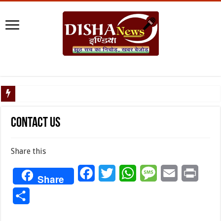
Zen-Z ने 24 घंटे में हिला दी नेपाल की सत्ता, काठमांडू में लौट रही शांति, ये शहर अभी भी धधक रहे
Contact us
Share this
Facebook
Twitter
WhatsApp
Message
Email
Print
Share
Share