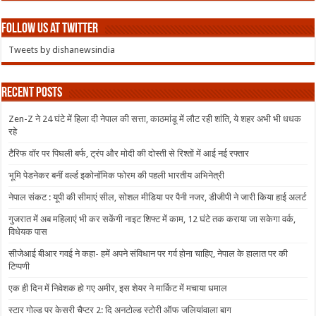
Follow us at Twitter
Tweets by dishanewsindia
Recent Posts
Zen-Z ने 24 घंटे में हिला दी नेपाल की सत्ता, काठमांडू में लौट रही शांति, ये शहर अभी भी धधक
रहे
टैरिफ वॉर पर पिघली बर्फ, ट्रंप और मोदी की दोस्ती से रिश्तों में आई नई रफ्तार
भूमि पेडनेकर बनीं वर्ल्ड इकोनॉमिक फोरम की पहली भारतीय अभिनेत्री
नेपाल संकट : यूपी की सीमाएं सील, सोशल मीडिया पर पैनी नजर, डीजीपी ने जारी किया हाई अलर्ट
गुजरात में अब महिलाएं भी कर सकेंगी नाइट शिफ्ट में काम, 12 घंटे तक कराया जा सकेगा वर्क,
विधेयक पास
सीजेआई बीआर गवई ने कहा- हमें अपने संविधान पर गर्व होना चाहिए, नेपाल के हालात पर की
टिप्पणी
एक ही दिन में निवेशक हो गए अमीर, इस शेयर ने मार्किट में मचाया धमाल
स्टार गोल्ड पर केसरी चैप्टर 2: दि अनटोल्ड स्टोरी ऑफ जलियांवाला बाग