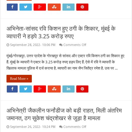
10
रुपये
तक
की
वृद्धि
अभिनेता-सांसद रवि किशन हुए ठगी के शिकार, मुंबई के
व्यापारी ने हड़पे 3.25 करोड़ रुपए
on
September 28, 2022- 10:06 PM
Comments Off
अभिनेता-
सांसद
मुंबई/गोरखपुर. उत्तर प्रदेश के गोरखपुर से सांसद और एक्टर रवि किशन ठगी का शिकार हुए
रवि
किशन
हैं. मुंबई के व्यापारी ने एक्टर के 3.25 करोड़ रुपए हड़प लिए हैं. ऐसे में रवि ने व्यापारी के
हुए
ठगी
खिलाफ मामला पुलिस में दर्ज कराया है. व्यापारी का नाम जैन जितेंद्र रमेश है. उस पर ...
के
शिकार,
Read More »
मुंबई
के
व्यापारी
ने
हड़पे
3.25
करोड़
रुपए
अभिनेत्री जैकलीन फर्नांडीज को बड़ी राहत, मिली अंतरिम
जमानत, ठग सुकेश चंद्रशेखर से जुड़ा है मामला
on
September 26, 2022- 10:24 PM
Comments Off
अभिनेत्री