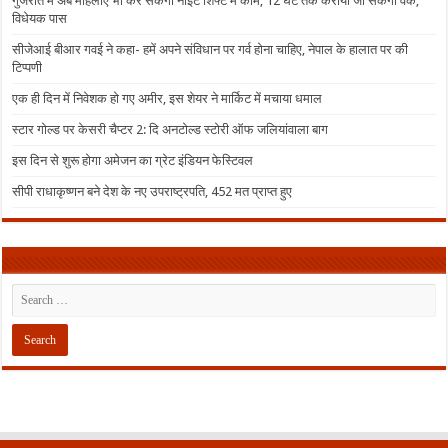
गुजरात में अब महिलाएं भी कर सकेंगी नाइट शिफ्ट में काम, 12 घंटे तक कराया जा सकेगा वर्क,
विधेयक पास
सीजेआई बीआर गवई ने कहा- हमें अपने संविधान पर गर्व होना चाहिए, नेपाल के हालात पर की
टिप्पणी
एक ही दिन में निवेशक हो गए अमीर, इस शेयर ने मार्किट में मचाया धमाल
स्टार गोल्ड पर केसरी चैप्टर 2: दि अनटोल्ड स्टोरी ऑफ जलियांवाला बाग
इस दिन से शुरू होगा अमेजन का ग्रेट इंडियन फेस्टिवल
सीपी राधाकृष्णन बने देश के नए उपराष्ट्रपति, 452 मत प्राप्त हुए