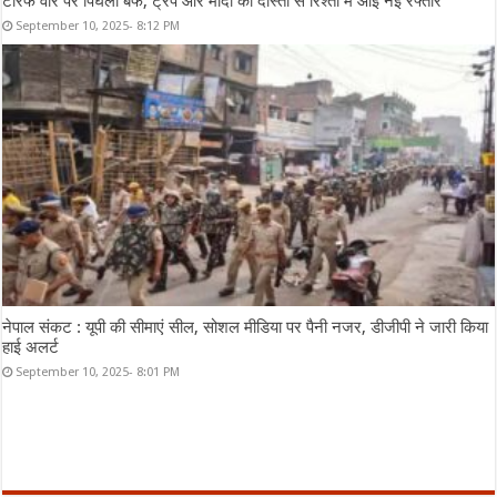
टैरिफ वॉर पर पिघली बर्फ, ट्रंप और मोदी की दोस्ती से रिश्तों में आई नई रफ्तार
September 10, 2025- 8:12 PM
नेपाल संकट : यूपी की सीमाएं सील, सोशल मीडिया पर पैनी नजर, डीजीपी ने जारी किया
हाई अलर्ट
September 10, 2025- 8:01 PM