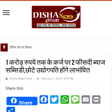
टैरिफ वॉर पर पिघली बर्फ, ट्रंप औ
1 करोड़ रुपये तक के कर्ज पर 2 फीसदी ब्याज
सब्सिडी,छोटे उद्योगपति होंगे लाभांवित
Disha News Desk
February 1, 2019- 6:39 PM
Share this
Facebook
Twitter
WhatsApp
Message
Email
Print
Share
Share