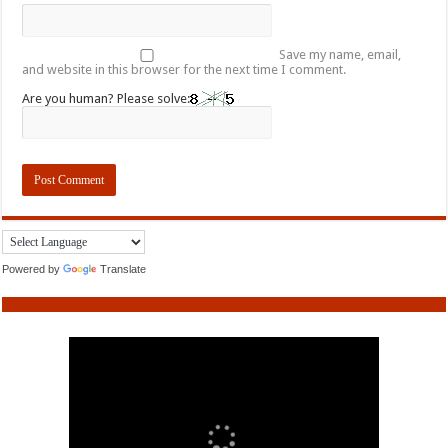
Save my name, email,
and website in this browser for the next time I comment.
Are you human? Please solve:
Powered by
Translate