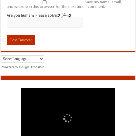
Save my name, email,
and website in this browser for the next time I comment.
Are you human? Please solve:
Powered by
Translate