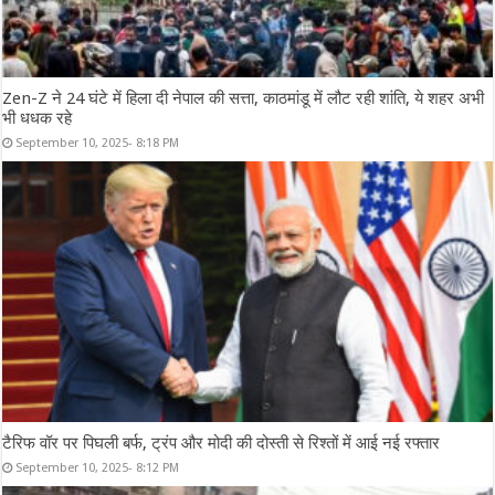
Zen-Z ने 24 घंटे में हिला दी नेपाल की सत्ता, काठमांडू में लौट रही शांति, ये शहर अभी
भी धधक रहे
September 10, 2025- 8:18 PM
टैरिफ वॉर पर पिघली बर्फ, ट्रंप और मोदी की दोस्ती से रिश्तों में आई नई रफ्तार
September 10, 2025- 8:12 PM