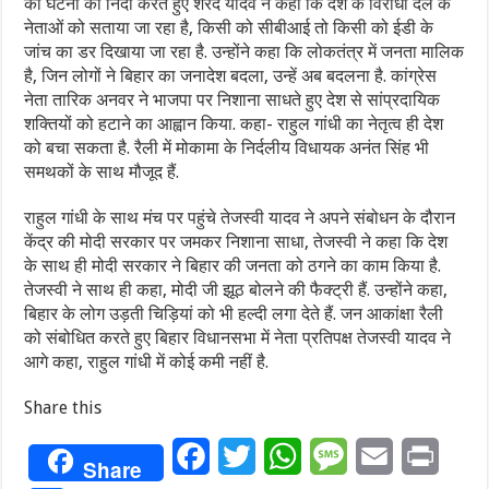
की घटना की निंदा करते हुए शरद यादव ने कहा कि देश के विरोधी दल के
नेताओं को सताया जा रहा है, किसी को सीबीआई तो किसी को ईडी के
जांच का डर दिखाया जा रहा है. उन्होंने कहा कि लोकतंत्र में जनता मालिक
है, जिन लोगों ने बिहार का जनादेश बदला, उन्हें अब बदलना है. कांग्रेस
नेता तारिक अनवर ने भाजपा पर निशाना साधते हुए देश से सांप्रदायिक
शक्तियों को हटाने का आह्वान किया. कहा- राहुल गांधी का नेतृत्व ही देश
को बचा सकता है. रैली में मोकामा के निर्दलीय विधायक अनंत सिंह भी
समथकों के साथ मौजूद हैं.
राहुल गांधी के साथ मंच पर पहुंचे तेजस्वी यादव ने अपने संबोधन के दौरान
केंद्र की मोदी सरकार पर जमकर निशाना साधा, तेजस्वी ने कहा कि देश
के साथ ही मोदी सरकार ने बिहार की जनता को ठगने का काम किया है.
तेजस्वी ने साथ ही कहा, मोदी जी झूठ बोलने की फैक्ट्री हैं. उन्होंने कहा,
बिहार के लोग उड़ती चिड़ियां को भी हल्दी लगा देते हैं. जन आकांक्षा रैली
को संबोधित करते हुए बिहार विधानसभा में नेता प्रतिपक्ष तेजस्वी यादव ने
आगे कहा, राहुल गांधी में कोई कमी नहीं है.
Share this
Facebook
Twitter
WhatsApp
Message
Email
Print
Share