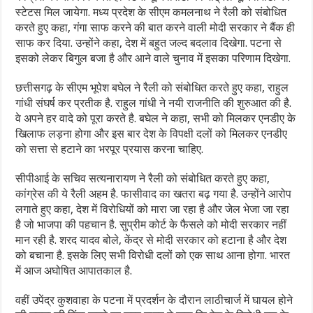
स्टेटस मिल जायेगा. मध्य प्रदेश के सीएम कमलनाथ ने रैली को संबोधित
करते हुए कहा, गंगा साफ करने की बात करने वाली मोदी सरकार ने बैंक ही
साफ कर दिया. उन्होंने कहा, देश में बहुत जल्द बदलाव दिखेगा. पटना से
इसको लेकर बिगुल बजा है और आने वाले चुनाव में इसका परिणाम दिखेगा.
छत्तीसगढ़ के सीएम भूपेश बघेल ने रैली को संबोधित करते हुए कहा, राहुल
गांधी संघर्ष कर प्रतीक है. राहुल गांधी ने नयी राजनीति की शुरुआत की है.
वे अपने हर वादे को पूरा करते है. बघेल ने कहा, सभी को मिलकर एनडीए के
खिलाफ लड़ना होगा और इस बार देश के विपक्षी दलों को मिलकर एनडीए
को सत्ता से हटाने का भरपूर प्रयास करना चाहिए.
सीपीआई के सचिव सत्यनारायण ने रैली को संबोधित करते हुए कहा,
कांग्रेस की ये रैली अहम है. फासीवाद का खतरा बढ़ गया है. उन्होंने आरोप
लगाते हुए कहा, देश में विरोधियों को मारा जा रहा है और जेल भेजा जा रहा
है जो भाजपा की पहचान है. सुप्रीम कोर्ट के फैसले को मोदी सरकार नहीं
मान रही है. शरद यादव बोले, केंद्र से मोदी सरकार को हटाना है और देश
को बचाना है. इसके लिए सभी विरोधी दलों को एक साथ आना होगा. भारत
में आज अघोषित आपातकाल है.
वहीं उपेंद्र कुशवाहा के पटना में प्रदर्शन के दौरान लाठीचार्ज में घायल होने