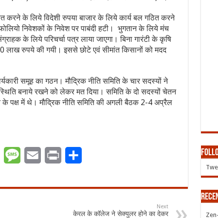
चित करने के लिये विदेशी रुपया बाजार के लिये कार्य बल गठित करने
्टफोलियो निवेशकों के निवेश पर पाबंदी हटी। भुगतान के लिये मंच
ंग्राहक के लिये परिचर्चा पत्र लाया जाएगा। बिना गारंटी के कृषि
.60 लाख रुपये की गयी। इससे छोटे एवं सीमांत किसानों को मदद
ार्यकारी समूह का गठन। मौद्रिक नीति समिति के चार सदस्यों ने
यथास्थिति बनाये रखने को लेकर मत दिया। समिति के दो सदस्यों चेतन
 के पक्ष में थे। मौद्रिक नीति समिति की अगली बैठक 2-4 अप्रैल
Follo
er
WhatsApp
Message
Email
Print
Share
Twee
Rece
Next
केरल के कॉलेज ने सेक्युलर होने का देकर
Zen-Z