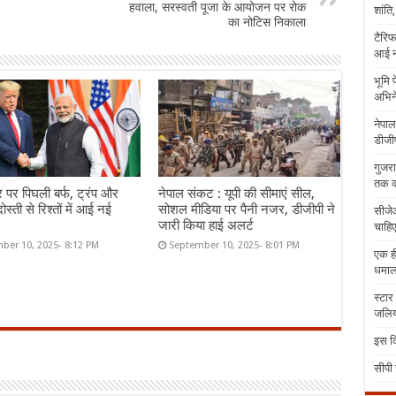
हवाला, सरस्वती पूजा के आयोजन पर रोक
शांति
का नोटिस निकाला
टैरिफ
आई न
भूमि 
अभिने
नेपाल
डीजीप
गुजरा
तक क
र पर पिघली बर्फ, ट्रंप और
नेपाल संकट : यूपी की सीमाएं सील,
ोस्ती से रिश्तों में आई नई
सोशल मीडिया पर पैनी नजर, डीजीपी ने
सीजेआ
जारी किया हाई अलर्ट
चाहिए
ber 10, 2025- 8:12 PM
September 10, 2025- 8:01 PM
एक ही
धमा
स्टार
जलिया
इस दि
सीपी 