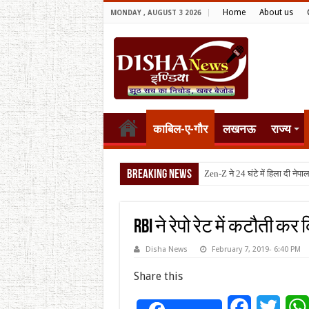
Home
About us
MONDAY , AUGUST 3 2026
काबिल-ए-गौर
लखनऊ
राज्य
Breaking News
टैरिफ वॉर पर
RBI ने रेपो रेट में कटौती क
Disha News
February 7, 2019- 6:40 PM
Share this
Facebook
Twitt