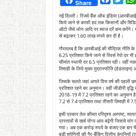
Share
नई दिल्ली। रिजर्व बैंक ऑफ इंडिया (आरबीआई) 
किये जाने से काफी हद तक किसानों और मिडिल
ऑटो जैसे लोन आदि पर ब्याज दरें कम करेंगे। मौ
से बढ़ाकर 1.60 लाख रुपये कर दी है।
गौरतलब है कि आरबीआई की मौद्रिक नीति के त
6.25 प्रतिशत किये जाने से रिवर्स रेपो दर भ
सीमांत स्थायी दर 6.5 प्रतिशत रही। वहीं नक
तिमाही के लिये मुख्य मुद्रास्फीति (हेडलाइ
जिसके चलते जहां अगले वित्त वर्ष की पहली छमा
प्रतिशत रहने का अनुमान। वहीं जीडीपी वृद्धि 
2018-19 में 7.2 प्रतिशत रहने का अनुमान है। 
7.2 से 7.4 प्रतिशत तथा तीसरी तिमाही में 7
इसी प्रकार तेल कीमत परिदृश्य अस्पष्ट, व्याप
प्रस्तावों से खर्च योग्य आय बढ़ेगी जिससे मा
गया। अब एक करोड़ रुपये के बजाए एक बार मे
बड़ी श्रेणियों की गैर-बैंकिंग वित्तीय कंपनिय