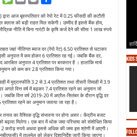
द्वारा आज बृहस्पतिवार को रेपो रेट में 0.25 फीसदी की कटौती
 क्लास को बड़ी राहत मिल सकेगी। उम्मीद है इससे बैंक होम,
द्रिक नीति में बिना गारंटी के कृषि कर्ज देने की सीमा 1 लाख रुपये
हार्
हार्
हार्
हार्
हार्
हत जहां नीतिगत ब्याज दर (रेपो रेट) 6.50 प्रतिशत से घटाकर
ी इसी अनुपात में कम होकर 6 प्रतिशत रह गई। जबकि बैंक दर,
Kids 
द आरक्षित अनुपात 4 प्रतिशत पर बरकरार है । हालांकि मार्च
न) अनुमान को कम कर 2.8 प्रतिशत किया गया।
ही में मुद्रास्फीति 3.2 से 3.4 प्रतिशत तथा तीसरी तिमाही में 3.9
दर अगले वित्त वर्ष में बढ़कर 7.4 प्रतिशत रहने का अनुमान जो
जबकि वित्त वर्ष 2019-20 में अप्रैल-सितंबर के दौरान वृद्धि दर
.5 प्रतिशत रहने का अनुमान जताया जा रहा है।
ार तनाव का वैश्विक वृद्धि संभावना पर होगा असर। केंद्रीय बजट
ंग को बढ़ावा मिलेगा। एक बार में थोक जमा परिभाषा को संशोधित किया
ं 2 करोड़ रुपये अथवा इससे अधिक की जमा इस श्रेणी में आएगी।
Foll
ों (एनबीएफसी) में तालमेल को लेकर दिशानिर्देश जारी किया जाएगा।