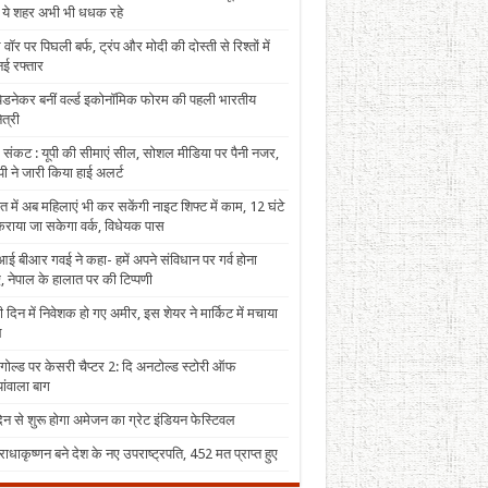
, ये शहर अभी भी धधक रहे
 वॉर पर पिघली बर्फ, ट्रंप और मोदी की दोस्ती से रिश्तों में
ई रफ्तार
पेडनेकर बनीं वर्ल्ड इकोनॉमिक फोरम की पहली भारतीय
त्री
 संकट : यूपी की सीमाएं सील, सोशल मीडिया पर पैनी नजर,
ी ने जारी किया हाई अलर्ट
त में अब महिलाएं भी कर सकेंगी नाइट शिफ्ट में काम, 12 घंटे
राया जा सकेगा वर्क, विधेयक पास
ई बीआर गवई ने कहा- हमें अपने संविधान पर गर्व होना
, नेपाल के हालात पर की टिप्पणी
 दिन में निवेशक हो गए अमीर, इस शेयर ने मार्किट में मचाया
ल
 गोल्ड पर केसरी चैप्टर 2: दि अनटोल्ड स्टोरी ऑफ
ंवाला बाग
न से शुरू होगा अमेजन का ग्रेट इंडियन फेस्टिवल
राधाकृष्णन बने देश के नए उपराष्ट्रपति, 452 मत प्राप्त हुए