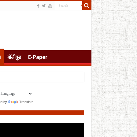
स
बॉलीवुड
E-Paper
ed by
Translate