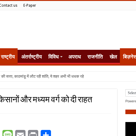
Contact us
E-Paper
राष्ट्रीय
अंतर्राष्ट्रीय
विविध
अपराध
राजनीति
खेल
बिज़ने
र किसानों और मध्यम वर्ग को दी राहत
Power
er
WhatsApp
Message
Email
Print
Share