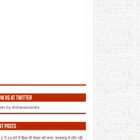
w us at Twitter
ts by dishanewsindia
nt Posts
 ने 24 घंटे में हिला दी नेपाल की सत्ता, काठमांडू में लौट रही