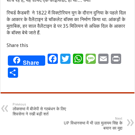
सोच रहे हैं, यह शायद एक कोइंसि‍डेंट ही था… क्यों!
रिचर्ड कैडबरी ने 1822 में विक्टोरियन युग के दौरान दुनिया के पहले दिल
के आकार के वैलेंटाइन डे चॉकलेट बॉक्स का नि‍र्माण किया था. आंकड़ों के
मुताबिक, हर साल वैलेंटाइन डे पर 35 मिलियन से अधिक दिल के आकार
के बॉक्स बेचे जाते हैं.
Share this
Facebook
Twitter
WhatsApp
Message
Email
Print
Share
Share
Previous
लोकसभा में बीजेपी से गठबंधन के लिए
शिवसेना ने रखी बड़ी शर्त
Next
UP विधानसभा में भी उठा मुलायम सिंह के
बयान का मुद्दा