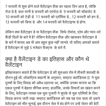
7 फरवरी से शुरू होने वाले वैलेंटाइन वीक का पहला दि‍न आज है, जोक‍ि
रोज़ डे है. कल यानी 8 फरवरी को प्रपोज़ डे 9 फरवरी को चॉकलेट डे
10 फरवरी को टेडी डे 11 फरवरी को प्रॉमिस डे , 12 फरवरी को हग डे ,
13 फरवरी को किस डे और 14 फरवरी को वैलेंटाइन्स डे होगा.
लेक‍िन क्या वैलेंटाइन डे या वैलेंटाइन वीक सिर्फ रोमांस, प्रेम और प्यार-भरे
कैंडी दिलों के बारे में है? लेकि‍न वैलेंटाइन वीक और खासकर वैलेंटाइन डे
के बारे में शायद अब भी आप बहुत कुछ नहीं जानते. तो चलि‍ए आपको बताते
हैं वैलेंटाइन से जुड़े 5 मजेदार फैक्ट्स के बारे में.
क्या है वैलेंटाइन डे का इति‍हास और कौन थे
वैलेंटाइन
इतिहासकार बताते हैं कि वेलेंटाइन डे की शुरुआत रोम में तीसरी शताब्दी के
दौरान हुई थी. लोकप्रिय कहानी के अनुसार, सम्राट क्लॉडियस II ने युवा
पुरुषों के लिए विवाह को अवैध ठहराया था, क्योंकि उनका मानना था कि
एकल पुरुषों ने बेहतर सैनिक बनाए. हालाँकि, उनके विचारों का खंडन करने
के लिए, वेलेंटाइन नामक एक युवा पुजारी ने चुपके से युवा प्रेमियों के लिए
विवाह करना जारी रखा. सम्राट क्लॉडियस को जब यह पता चला तो उसने
वेलेंटाइन को मौत सुनाई. इस दौरान जेल में बंद होने पर उन्हें जेलर की बेटी