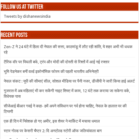
Follow us at Twitter
Tweets by dishanewsindia
Recent Posts
Zen-Z ने 24 घंटे में हिला दी नेपाल की सत्ता, काठमांडू में लौट रही शांति, ये शहर अभी भी धधक
रहे
टैरिफ वॉर पर पिघली बर्फ, ट्रंप और मोदी की दोस्ती से रिश्तों में आई नई रफ्तार
भूमि पेडनेकर बनीं वर्ल्ड इकोनॉमिक फोरम की पहली भारतीय अभिनेत्री
नेपाल संकट : यूपी की सीमाएं सील, सोशल मीडिया पर पैनी नजर, डीजीपी ने जारी किया हाई अलर्ट
गुजरात में अब महिलाएं भी कर सकेंगी नाइट शिफ्ट में काम, 12 घंटे तक कराया जा सकेगा वर्क,
विधेयक पास
सीजेआई बीआर गवई ने कहा- हमें अपने संविधान पर गर्व होना चाहिए, नेपाल के हालात पर की
टिप्पणी
एक ही दिन में निवेशक हो गए अमीर, इस शेयर ने मार्किट में मचाया धमाल
स्टार गोल्ड पर केसरी चैप्टर 2: दि अनटोल्ड स्टोरी ऑफ जलियांवाला बाग