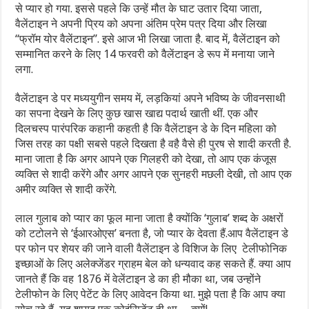
से प्यार हो गया. इससे पहले कि उन्हें मौत के घाट उतार दिया जाता,
वैलेंटाइन ने अपनी प्रिय को अपना अंतिम प्रेम पत्र दिया और लि‍खा
“फ्रॉम योर वैलेंटाइन”. इसे आज भी लि‍खा जाता है. बाद में, वैलेंटाइन को
सम्मानित करने के लिए 14 फरवरी को वैलेंटाइन डे रूप में मनाया जाने
लगा.
वैलेंटाइन डे पर मध्ययुगीन समय में, लड़कियां अपने भविष्य के जीवनसाथी
का सपना देखने के लिए कुछ खास खाद्य पदार्थ खाती थीं. एक और
दिलचस्प पारंपरिक कहानी कहती है क‍ि वैलेंटाइन डे के दि‍न महिला को
जिस तरह का पक्षी सबसे पहले दिखता है वहै वैसे ही पुरष से शादी करती है.
माना जाता है क‍ि अगर आपने एक गिलहरी को देखा, तो आप एक कंजूस
व्यक्ति से शादी करेंगे और अगर आपने एक सुनहरी मछली देखी, तो आप एक
अमीर व्यक्ति से शादी करेंगे.
लाल गुलाब को प्यार का फूल माना जाता है क्योंकि ‘गुलाब’ शब्द के अक्षरों
को टटोलने से ‘ईआरओएस’ बनता है, जो प्यार के देवता हैं.आप वैलेंटाइन डे
पर फोन पर शेयर की जाने वाली वैलेंटाइन डे व‍िश‍िज के लि‍ए टेलीफोनिक
इच्छाओं के लिए अलेक्जेंडर ग्राहम बेल को धन्यवाद कह सकते हैं. क्या आप
जानते हैं कि वह 1876 में वेलेंटाइन डे का ही मौका था, जब उन्होंने
टेलीफोन के लिए पेटेंट के लिए आवेदन किया था. मुझे पता है कि आप क्या