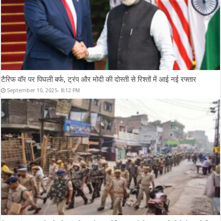
टैरिफ वॉर पर पिघली बर्फ, ट्रंप और मोदी की दोस्ती से रिश्तों में आई नई रफ्तार
September 10, 2025- 8:12 PM