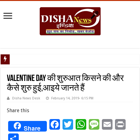
नेपाल संकट : यूपी की सीमाएं सील, सोशल मीडिया पर पैनी नजर, डीजीपी ने जारी किया हाई अलर्ट
Valentine day की शुरुआत किसने की और
कैसे शुरु हुई,आइये जानते हैं
Disha News Desk
February 14, 2019- 6:15 PM
Share this
Facebook
Twitter
WhatsApp
Message
Email
Print
Share
Share